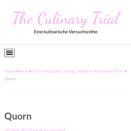
The Culinary Trial
Eine kulinarische Versuchsreihe
Home
»
Reise
»
This is Australia calling... Maike in Australien Part I
»
Quorn
Quorn
10. Mai 2011
Leave a comment