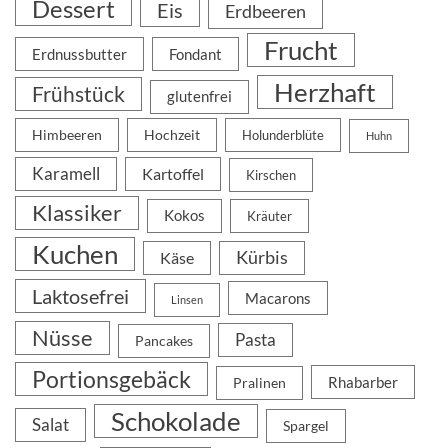
Dessert
Eis
Erdbeeren
Frucht
Erdnussbutter
Fondant
Herzhaft
Frühstück
glutenfrei
Himbeeren
Hochzeit
Holunderblüte
Huhn
Karamell
Kartoffel
Kirschen
Klassiker
Kokos
Kräuter
Kuchen
Kürbis
Käse
Laktosefrei
Macarons
Linsen
Nüsse
Pasta
Pancakes
Portionsgebäck
Rhabarber
Pralinen
Schokolade
Salat
Spargel