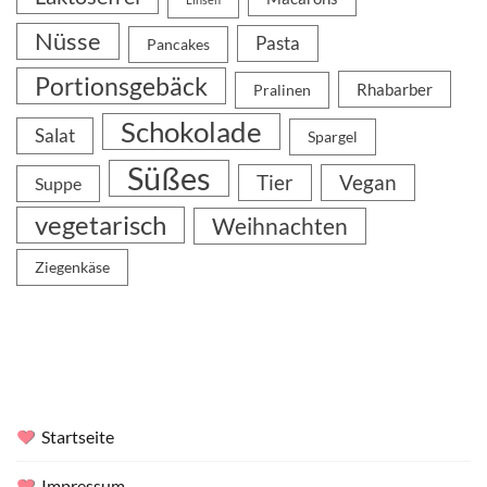
Nüsse
Pasta
Pancakes
Portionsgebäck
Rhabarber
Pralinen
Schokolade
Salat
Spargel
Süßes
Tier
Vegan
Suppe
vegetarisch
Weihnachten
Ziegenkäse
Startseite
Impressum