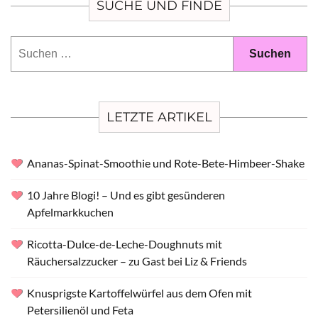
SUCHE UND FINDE
Suchen
nach:
LETZTE ARTIKEL
Ananas-Spinat-Smoothie und Rote-Bete-Himbeer-Shake
10 Jahre Blogi! – Und es gibt gesünderen
Apfelmarkkuchen
Ricotta-Dulce-de-Leche-Doughnuts mit
Räuchersalzzucker – zu Gast bei Liz & Friends
Knusprigste Kartoffelwürfel aus dem Ofen mit
Petersilienöl und Feta