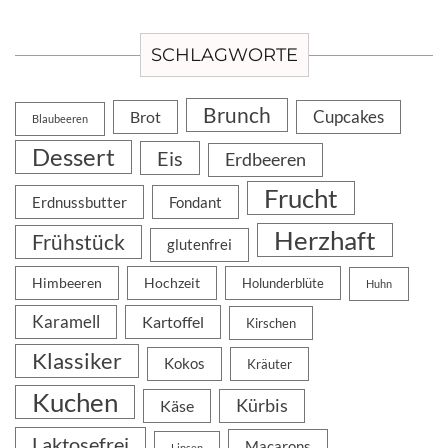
SCHLAGWORTE
Brunch
Cupcakes
Brot
Blaubeeren
Dessert
Eis
Erdbeeren
Frucht
Erdnussbutter
Fondant
Herzhaft
Frühstück
glutenfrei
Himbeeren
Hochzeit
Holunderblüte
Huhn
Karamell
Kartoffel
Kirschen
Klassiker
Kokos
Kräuter
Kuchen
Kürbis
Käse
Laktosefrei
Macarons
Linsen