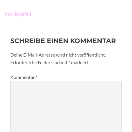
Beitragsnavigation
Vanillekipferl
SCHREIBE EINEN KOMMENTAR
Deine E-Mail-Adresse wird nicht veröffentlicht.
Erforderliche Felder sind mit
*
markiert
Kommentar
*