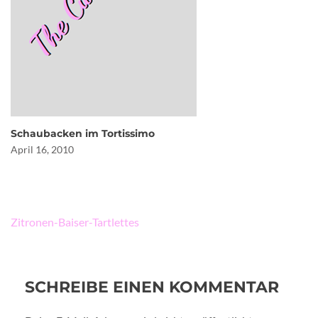
Schaubacken im Tortissimo
April 16, 2010
Beitragsnavigation
Zitronen-Baiser-Tartlettes
SCHREIBE EINEN KOMMENTAR