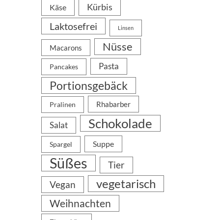
Kürbis
Käse
Laktosefrei
Linsen
Nüsse
Macarons
Pasta
Pancakes
Portionsgebäck
Rhabarber
Pralinen
Schokolade
Salat
Suppe
Spargel
Süßes
Tier
vegetarisch
Vegan
Weihnachten