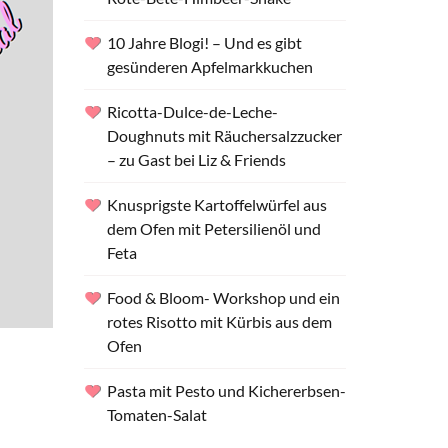
10 Jahre Blogi! – Und es gibt
gesünderen Apfelmarkkuchen
Ricotta-Dulce-de-Leche-
Doughnuts mit Räuchersalzzucker
– zu Gast bei Liz & Friends
Knusprigste Kartoffelwürfel aus
dem Ofen mit Petersilienöl und
Feta
Food & Bloom- Workshop und ein
rotes Risotto mit Kürbis aus dem
Ofen
Pasta mit Pesto und Kichererbsen-
Tomaten-Salat