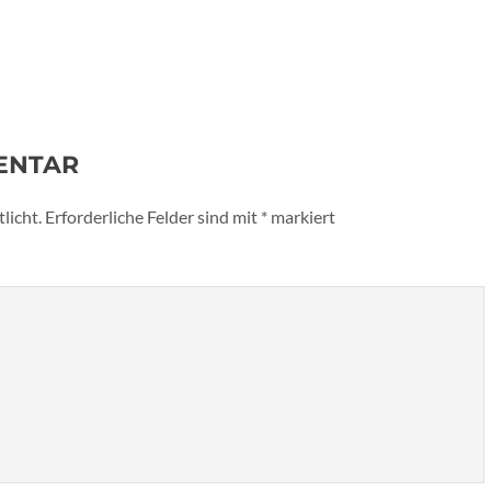
ENTAR
licht.
Erforderliche Felder sind mit
*
markiert