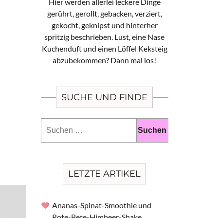
Hier werden allerlei leckere Dinge
gerührt, gerollt, gebacken, verziert,
gekocht, geknipst und hinterher
spritzig beschrieben. Lust, eine Nase
Kuchenduft und einen Löffel Keksteig
abzubekommen? Dann mal los!
SUCHE UND FINDE
Suchen
nach:
LETZTE ARTIKEL
Ananas-Spinat-Smoothie und
Rote-Bete-Himbeer-Shake