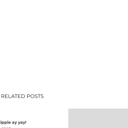
RELATED POSTS
Jippie ay yay!