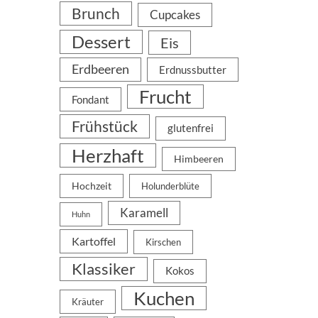
Brunch
Cupcakes
Dessert
Eis
Erdbeeren
Erdnussbutter
Frucht
Fondant
Frühstück
glutenfrei
Herzhaft
Himbeeren
Hochzeit
Holunderblüte
Karamell
Huhn
Kartoffel
Kirschen
Klassiker
Kokos
Kuchen
Kräuter