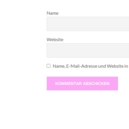
Name
Website
Name, E-Mail-Adresse und Website in