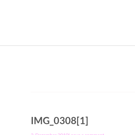
IMG_0308[1]
2. Dezember 2010
Leave a comment