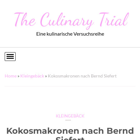
The Culinary Trial
Eine kulinarische Versuchsreihe
Home
»
Kleingebäck
»
Kokosmakronen nach Bernd Siefert
KLEINGEBÄCK
Kokosmakronen nach Bernd