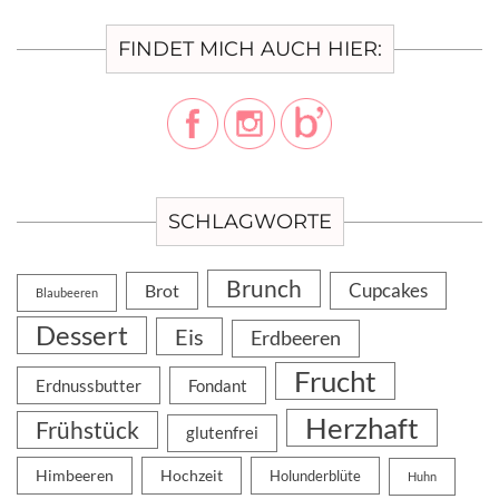
FINDET MICH AUCH HIER:
SCHLAGWORTE
Brunch
Cupcakes
Brot
Blaubeeren
Dessert
Eis
Erdbeeren
Frucht
Erdnussbutter
Fondant
Herzhaft
Frühstück
glutenfrei
Himbeeren
Hochzeit
Holunderblüte
Huhn