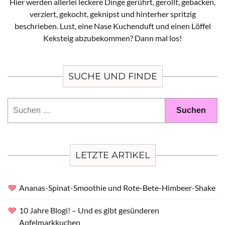
Hier werden allerlei leckere Dinge gerührt, gerollt, gebacken,
verziert, gekocht, geknipst und hinterher spritzig
beschrieben. Lust, eine Nase Kuchenduft und einen Löffel
Keksteig abzubekommen? Dann mal los!
SUCHE UND FINDE
Suchen
nach:
LETZTE ARTIKEL
Ananas-Spinat-Smoothie und Rote-Bete-Himbeer-Shake
10 Jahre Blogi! – Und es gibt gesünderen
Apfelmarkkuchen