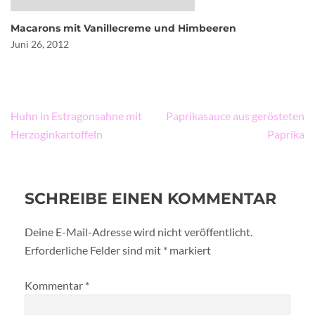
Macarons mit Vanillecreme und Himbeeren
Juni 26, 2012
Beitragsnavigation
Huhn in Estragonsahne mit
Paprikasauce aus gerösteten
Herzoginkartoffeln
Paprika
SCHREIBE EINEN KOMMENTAR
Deine E-Mail-Adresse wird nicht veröffentlicht.
Erforderliche Felder sind mit
*
markiert
Kommentar
*