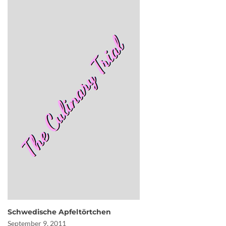
Schwedische Apfeltörtchen
September 9, 2011