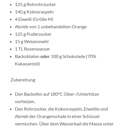
125 g Rohrohrzucker
140 g Kokosraspeln
4 Eiweiß (Größe M)
Abrieb von 1 unbehandelten Orange
125 g Puderzucker
15 g Weizenmehl
1 TL Rosenwasser
Backoblaten
oder
100 g Schokolade (70%
Kakaoanteil)
Zubereitung
Den Backofen auf 180°C Ober-/Unterhitze
vorheizen.
Den Rohrzucker, die Kokosraspeln, Eiweiße und
Abrieb der Orangenschale in einer Schüssel
vermischen. Über dem Wasserbad die Masse unter