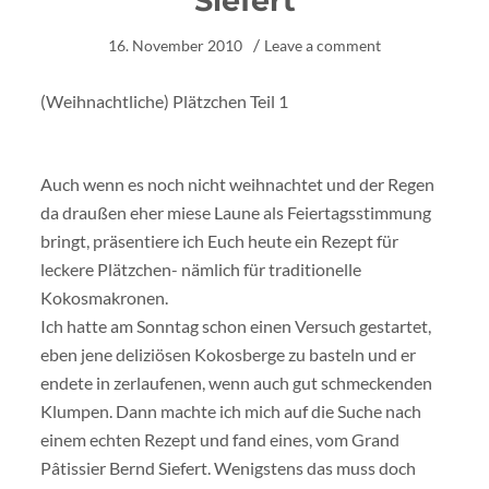
Siefert
16. November 2010
Leave a comment
(Weihnachtliche) Plätzchen Teil 1
Auch wenn es noch nicht weihnachtet und der Regen
da draußen eher miese Laune als Feiertagsstimmung
bringt, präsentiere ich Euch heute ein Rezept für
leckere Plätzchen- nämlich für traditionelle
Kokosmakronen.
Ich hatte am Sonntag schon einen Versuch gestartet,
eben jene deliziösen Kokosberge zu basteln und er
endete in zerlaufenen, wenn auch gut schmeckenden
Klumpen. Dann machte ich mich auf die Suche nach
einem echten Rezept und fand eines, vom Grand
Pâtissier Bernd Siefert. Wenigstens das muss doch