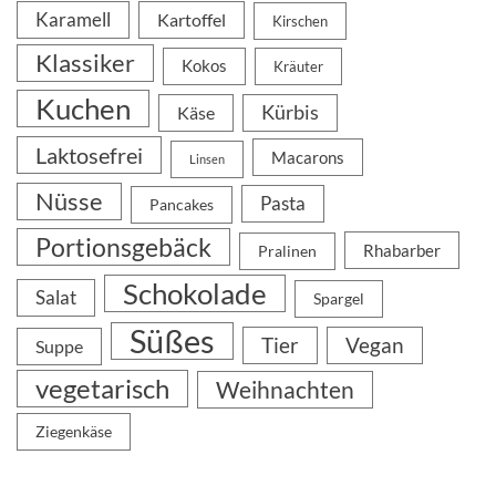
Karamell
Kartoffel
Kirschen
Klassiker
Kokos
Kräuter
Kuchen
Kürbis
Käse
Laktosefrei
Macarons
Linsen
Nüsse
Pasta
Pancakes
Portionsgebäck
Rhabarber
Pralinen
Schokolade
Salat
Spargel
Süßes
Tier
Vegan
Suppe
vegetarisch
Weihnachten
Ziegenkäse