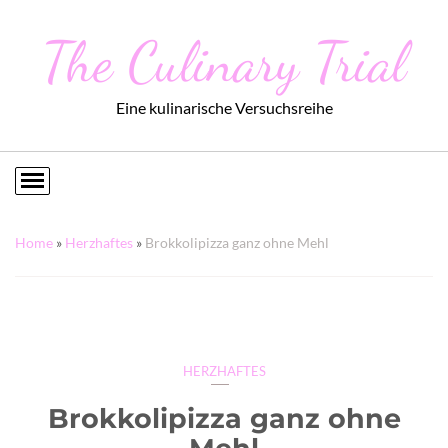
The Culinary Trial
Eine kulinarische Versuchsreihe
Home
»
Herzhaftes
»
Brokkolipizza ganz ohne Mehl
HERZHAFTES
Brokkolipizza ganz ohne