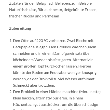
Zutaten für den Belag nach Belieben, zum Beispiel
Naturfrischkäse, Bärlauchpesto, tiefgekühlte Erbsen,
frischer Rucola und Parmesan
Zubereitung
Den Ofen auf 220 °C vorheizen. Zwei Bleche mit
Backpapier auslegen. Den Brokkoli waschen, klein
schneiden und in einem Dampfgareinsatz über
köchelndem Wasser bissfest garen. Alternativ in
einem großen Topf kurz kochen lassen. Hierbei
könnte der Boden am Ende aber weniger knusprig
werden, da der Brokkoli zu viel Wasser aufnimmt.
Schmeckt aber trotzdem.
Den Brokkoli in einer Häckselmaschine (Moulinette)
klein hacken, alternativ pürieren. In einem
Küchentuch gut ausdrücken, um die überschüssige