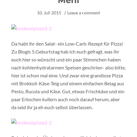
Mehl
10. Juli 2015
Leave a comment
Da habt ihr den Salat- ein Low-Carb-Rezept für Pizza!
Zu Blogis 5.Geburtstag hab ich euch gefragt, was ihr
euch hier so wünscht und ein paar Stimmchen haben
nach kohlenhydratarmen Speisen geschrien- also bitte,
hier ist schon mal eine. Und zwar eine grandiose Pizza
mit Brokkoli-Käse-Teig und einem einfachen Belag aus
Pesto, Rucola und Käse. Gut, etwas Frischkäse und ein
paar Erbschen kullern auch noch darauf herum, aber
da seid ihr ja eh euch selbst überlassen.