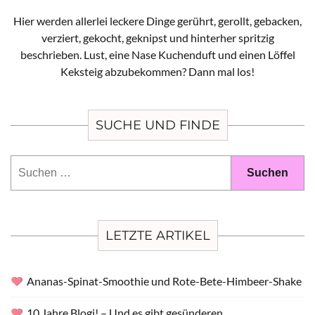
Hier werden allerlei leckere Dinge gerührt, gerollt, gebacken,
verziert, gekocht, geknipst und hinterher spritzig
beschrieben. Lust, eine Nase Kuchenduft und einen Löffel
Keksteig abzubekommen? Dann mal los!
SUCHE UND FINDE
Suchen
nach:
LETZTE ARTIKEL
Ananas-Spinat-Smoothie und Rote-Bete-Himbeer-Shake
10 Jahre Blogi! – Und es gibt gesünderen