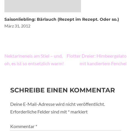
Saisonliebling: Bärlauch (Rezept im Rezept. Oder so.)
März 31, 2012
Beitragsnavigation
Nektarineneis am Stiel – und,
Flotter Dreier: Himbeergelato
oh, es ist so entsetzlich warm!
mit kandiertem Fenchel
SCHREIBE EINEN KOMMENTAR
Deine E-Mail-Adresse wird nicht veröffentlicht.
Erforderliche Felder sind mit
*
markiert
Kommentar
*