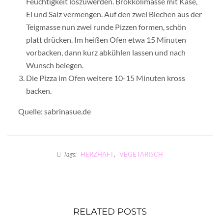
Feuchtigkeit loszuwerden. Brokkolimasse mit Käse,
Ei und Salz vermengen. Auf den zwei Blechen aus der
Teigmasse nun zwei runde Pizzen formen, schön
platt drücken. Im heißen Ofen etwa 15 Minuten
vorbacken, dann kurz abkühlen lassen und nach
Wunsch belegen.
Die Pizza im Ofen weitere 10-15 Minuten kross
backen.
Quelle: sabrinasue.de
Tags:
HERZHAFT
,
VEGETARISCH
RELATED POSTS