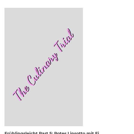
Frühlingsleicht Part 5: Rotes Linsotto mit Ei