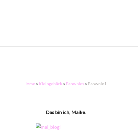
Home
»
Kleingebäck
»
Brownies
»
Brownie1
Das bin ich, Maike.