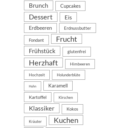
Brunch
Cupcakes
Dessert
Eis
Erdbeeren
Erdnussbutter
Frucht
Fondant
Frühstück
glutenfrei
Herzhaft
Himbeeren
Hochzeit
Holunderblüte
Karamell
Huhn
Kartoffel
Kirschen
Klassiker
Kokos
Kuchen
Kräuter