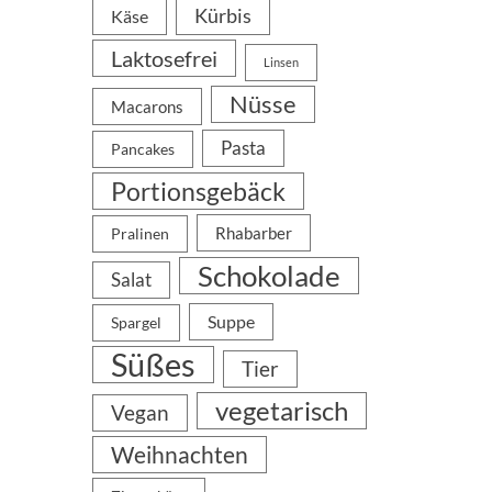
Kürbis
Käse
Laktosefrei
Linsen
Nüsse
Macarons
Pasta
Pancakes
Portionsgebäck
Rhabarber
Pralinen
Schokolade
Salat
Suppe
Spargel
Süßes
Tier
vegetarisch
Vegan
Weihnachten