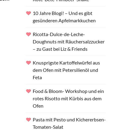
10 Jahre Blogi! – Und es gibt
gesünderen Apfelmarkkuchen
Ricotta-Dulce-de-Leche-
Doughnuts mit Räuchersalzzucker
– zu Gast bei Liz & Friends
Knusprigste Kartoffelwürfel aus
dem Ofen mit Petersilienöl und
Feta
Food & Bloom- Workshop und ein
rotes Risotto mit Kürbis aus dem
Ofen
Pasta mit Pesto und Kichererbsen-
Tomaten-Salat