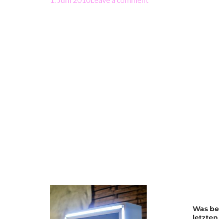
Was be
letzte