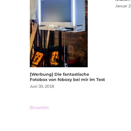
Januar 2
[Werbung] Die fantastische
Fotobox von foboxy bei mir im Test
Juni 30, 2018
Beitragsnavigation
Brownies