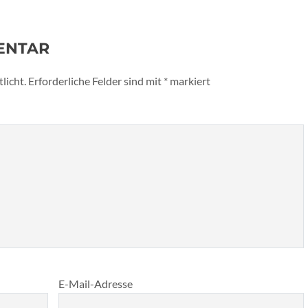
ENTAR
licht.
Erforderliche Felder sind mit
*
markiert
E-Mail-Adresse