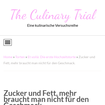
The Culinary Trial
Eine kulinarische Versuchsreihe
Home
»
Torten
»
Et voilà: Die erste Hochzeitstorte
»
Zucker und
Fett, mehr braucht man nicht für den Geschmack.
Zucker und Fett, mehr
braucht man nicht für den