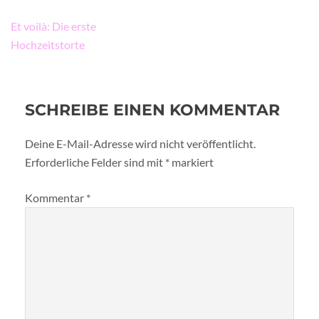
Beitragsnavigation
Et voilà: Die erste
Hochzeitstorte
SCHREIBE EINEN KOMMENTAR
Deine E-Mail-Adresse wird nicht veröffentlicht.
Erforderliche Felder sind mit
*
markiert
Kommentar
*