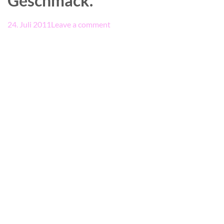
Geschmack.
24. Juli 2011
Leave a comment