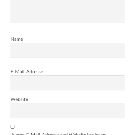
Name
E-Mail-Adresse
Website
Name, E-Mail-Adresse und Website in diesem