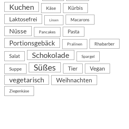
Kuchen
Kürbis
Käse
Laktosefrei
Macarons
Linsen
Nüsse
Pasta
Pancakes
Portionsgebäck
Rhabarber
Pralinen
Schokolade
Salat
Spargel
Süßes
Tier
Vegan
Suppe
vegetarisch
Weihnachten
Ziegenkäse