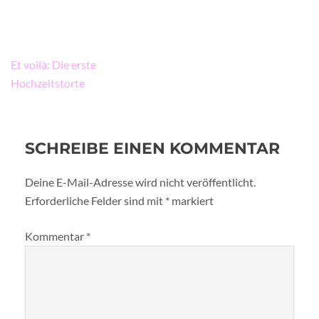
Beitragsnavigation
Et voilà: Die erste
Hochzeitstorte
SCHREIBE EINEN KOMMENTAR
Deine E-Mail-Adresse wird nicht veröffentlicht.
Erforderliche Felder sind mit
*
markiert
Kommentar
*