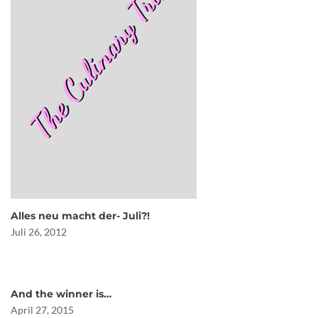
Alles neu macht der- Juli?!
Juli 26, 2012
And the winner is…
April 27, 2015