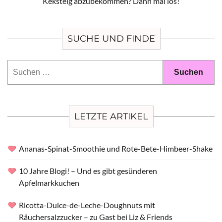
Keksteig abzubekommen? Dann mal los!
SUCHE UND FINDE
Suchen
nach:
LETZTE ARTIKEL
Ananas-Spinat-Smoothie und Rote-Bete-Himbeer-Shake
10 Jahre Blogi! – Und es gibt gesünderen
Apfelmarkkuchen
Ricotta-Dulce-de-Leche-Doughnuts mit
Räuchersalzzucker – zu Gast bei Liz & Friends