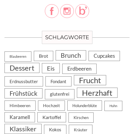
SCHLAGWORTE
Brunch
Cupcakes
Brot
Blaubeeren
Dessert
Eis
Erdbeeren
Frucht
Erdnussbutter
Fondant
Herzhaft
Frühstück
glutenfrei
Himbeeren
Hochzeit
Holunderblüte
Huhn
Karamell
Kartoffel
Kirschen
Klassiker
Kokos
Kräuter