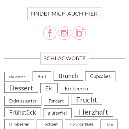
FINDET MICH AUCH HIER:
SCHLAGWORTE
Brunch
Cupcakes
Brot
Blaubeeren
Dessert
Eis
Erdbeeren
Frucht
Erdnussbutter
Fondant
Herzhaft
Frühstück
glutenfrei
Himbeeren
Hochzeit
Holunderblüte
Huhn