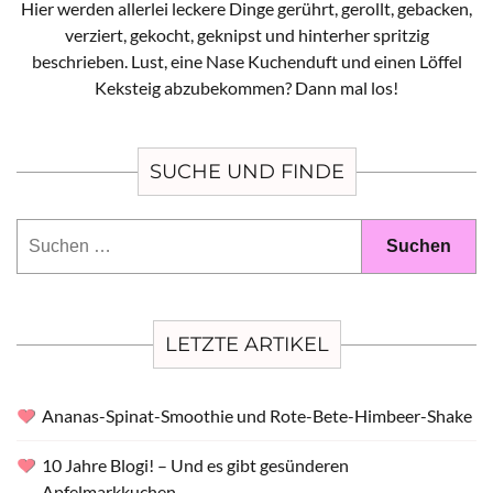
Hier werden allerlei leckere Dinge gerührt, gerollt, gebacken,
verziert, gekocht, geknipst und hinterher spritzig
beschrieben. Lust, eine Nase Kuchenduft und einen Löffel
Keksteig abzubekommen? Dann mal los!
SUCHE UND FINDE
Suchen
nach:
LETZTE ARTIKEL
Ananas-Spinat-Smoothie und Rote-Bete-Himbeer-Shake
10 Jahre Blogi! – Und es gibt gesünderen
Apfelmarkkuchen