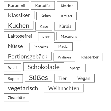
Karamell
Kartoffel
Kirschen
Klassiker
Kokos
Kräuter
Kuchen
Kürbis
Käse
Laktosefrei
Macarons
Linsen
Nüsse
Pasta
Pancakes
Portionsgebäck
Rhabarber
Pralinen
Schokolade
Salat
Spargel
Süßes
Tier
Vegan
Suppe
vegetarisch
Weihnachten
Ziegenkäse