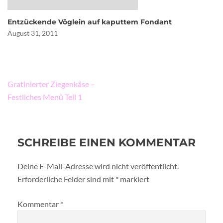
Entzückende Vöglein auf kaputtem Fondant
August 31, 2011
Beitragsnavigation
Gratinierter Ziegenkäse –
Festliches Menü Teil 1
SCHREIBE EINEN KOMMENTAR
Deine E-Mail-Adresse wird nicht veröffentlicht.
Erforderliche Felder sind mit
*
markiert
Kommentar
*