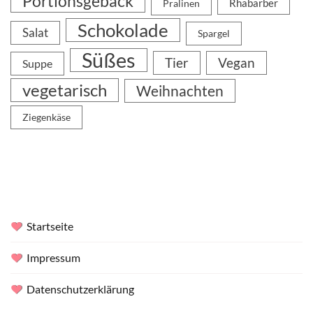
Portionsgebäck
Rhabarber
Pralinen
Schokolade
Salat
Spargel
Süßes
Tier
Vegan
Suppe
vegetarisch
Weihnachten
Ziegenkäse
Startseite
Impressum
Datenschutzerklärung