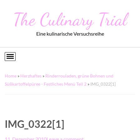
The Culinary Trial
Eine kulinarische Versuchsreihe
Home
»
Herzhaftes
»
Rinderrouladen, grüne Bohnen und
Süßkartoffelpüree - Festliches Menü Teil 2
»
IMG_0322[1]
IMG_0322[1]
11. Dezember 2010
Leave a comment