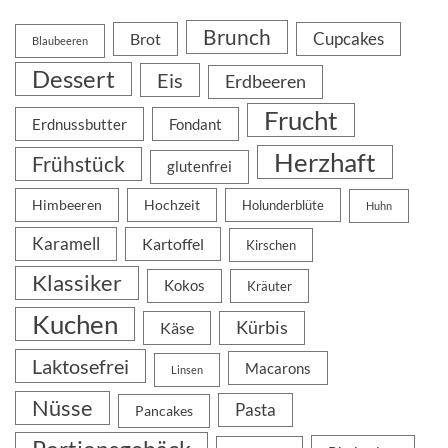
Brunch
Cupcakes
Brot
Blaubeeren
Dessert
Eis
Erdbeeren
Frucht
Erdnussbutter
Fondant
Herzhaft
Frühstück
glutenfrei
Himbeeren
Hochzeit
Holunderblüte
Huhn
Karamell
Kartoffel
Kirschen
Klassiker
Kokos
Kräuter
Kuchen
Kürbis
Käse
Laktosefrei
Macarons
Linsen
Nüsse
Pasta
Pancakes