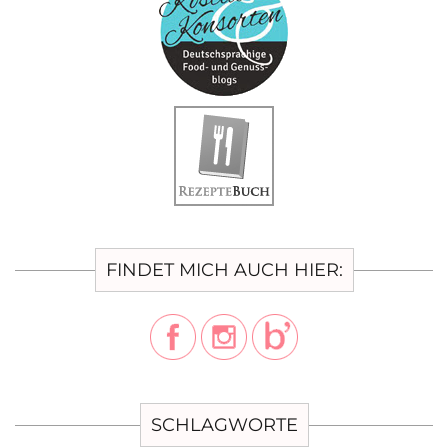
FINDET MICH AUCH HIER:
SCHLAGWORTE