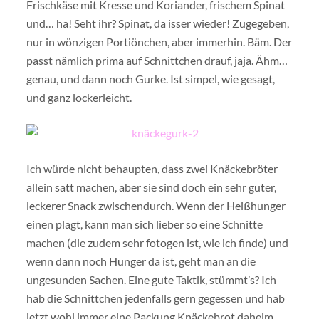
Frischkäse mit Kresse und Koriander, frischem Spinat
und… ha! Seht ihr? Spinat, da isser wieder! Zugegeben,
nur in wönzigen Portiönchen, aber immerhin. Bäm. Der
passt nämlich prima auf Schnittchen drauf, jaja. Ähm…
genau, und dann noch Gurke. Ist simpel, wie gesagt,
und ganz lockerleicht.
Ich würde nicht behaupten, dass zwei Knäckebröter
allein satt machen, aber sie sind doch ein sehr guter,
leckerer Snack zwischendurch. Wenn der Heißhunger
einen plagt, kann man sich lieber so eine Schnitte
machen (die zudem sehr fotogen ist, wie ich finde) und
wenn dann noch Hunger da ist, geht man an die
ungesunden Sachen. Eine gute Taktik, stümmt’s? Ich
hab die Schnittchen jedenfalls gern gegessen und hab
jetzt wohl immer eine Packung Knäckebrot daheim,