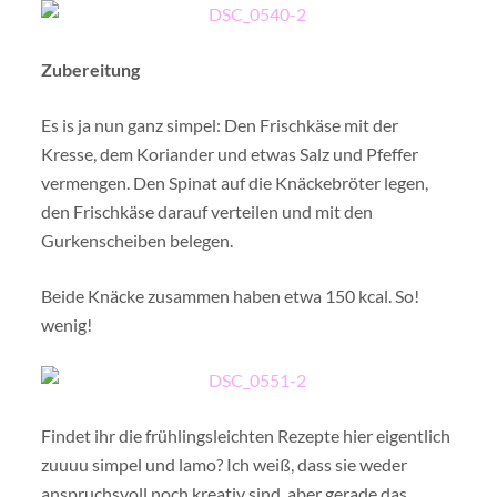
Zubereitung
Es is ja nun ganz simpel: Den Frischkäse mit der
Kresse, dem Koriander und etwas Salz und Pfeffer
vermengen. Den Spinat auf die Knäckebröter legen,
den Frischkäse darauf verteilen und mit den
Gurkenscheiben belegen.
Beide Knäcke zusammen haben etwa 150 kcal. So!
wenig!
Findet ihr die frühlingsleichten Rezepte hier eigentlich
zuuuu simpel und lamo? Ich weiß, dass sie weder
anspruchsvoll noch kreativ sind, aber gerade das