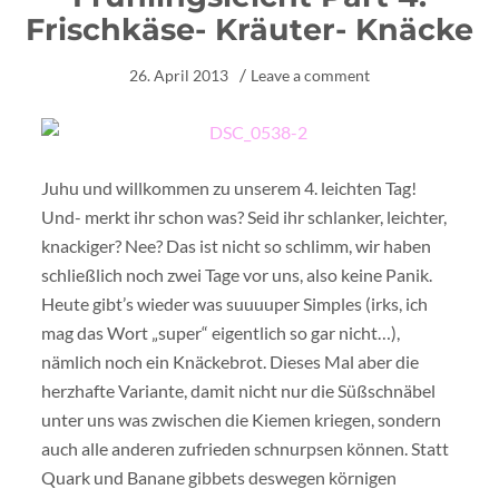
Frischkäse- Kräuter- Knäcke
26. April 2013
Leave a comment
Juhu und willkommen zu unserem 4. leichten Tag!
Und- merkt ihr schon was? Seid ihr schlanker, leichter,
knackiger? Nee? Das ist nicht so schlimm, wir haben
schließlich noch zwei Tage vor uns, also keine Panik.
Heute gibt’s wieder was suuuuper Simples (irks, ich
mag das Wort „super“ eigentlich so gar nicht…),
nämlich noch ein Knäckebrot. Dieses Mal aber die
herzhafte Variante, damit nicht nur die Süßschnäbel
unter uns was zwischen die Kiemen kriegen, sondern
auch alle anderen zufrieden schnurpsen können. Statt
Quark und Banane gibbets deswegen körnigen