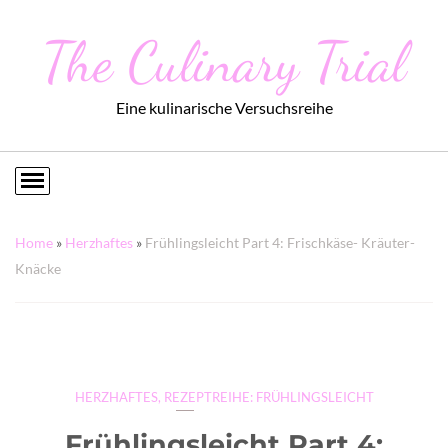
The Culinary Trial
Eine kulinarische Versuchsreihe
Home
»
Herzhaftes
»
Frühlingsleicht Part 4: Frischkäse- Kräuter-
Knäcke
HERZHAFTES
,
REZEPTREIHE: FRÜHLINGSLEICHT
Frühlingsleicht Part 4: