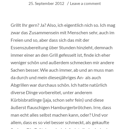
25. September 2012
Leave a comment
Grillt Ihr gern? Ja? Also, ich eigentlich nich so. Ich mag
zwar das Zusammensein mit Menschen sehr, auch im
Freien und so, aber dass sich das mit der
Essenszubereitung über Stunden hinzieht, demnach
immer einer an den Grill gefesselt ist, finde ich eher
weniger schön und außerdem schmecken mir andere
Sachen besser. Wie auch immer, ab und an muss man
da durch und mein diesesjähriges An- als auch
Abgrillen war durchaus schön. Ich hatte natürlich
diverse Dinge vorbereitet, unter anderem
Kürbisbratlinge (jaja, schon sehr fein) und diese
äußerst flauschigen Hamburgerbrötchen. Irre, dass
man echt alles selbst machen kann, oder? Und vor
allem, dass es so viel besser schmeckt, als gekaufte