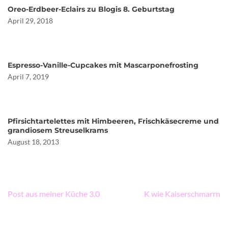
Oreo-Erdbeer-Eclairs zu Blogis 8. Geburtstag
April 29, 2018
Espresso-Vanille-Cupcakes mit Mascarponefrosting
April 7, 2019
Pfirsichtartelettes mit Himbeeren, Frischkäsecreme und
grandiosem Streuselkrams
August 18, 2013
Beitragsnavigation
Post aus meiner Küche 3.0
K wie Kaiserschmarrn