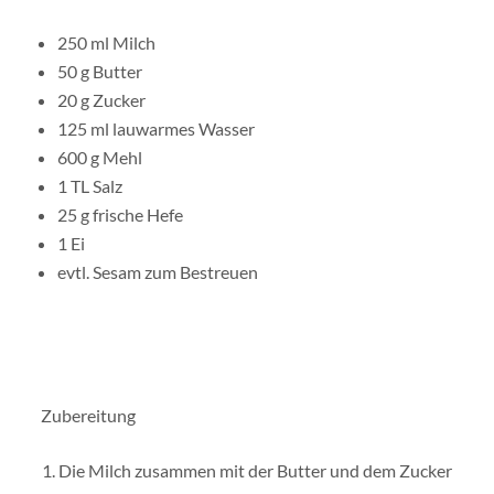
250 ml Milch
50 g Butter
20 g Zucker
125 ml lauwarmes Wasser
600 g Mehl
1 TL Salz
25 g frische Hefe
1 Ei
evtl. Sesam zum Bestreuen
Zubereitung
Die Milch zusammen mit der Butter und dem Zucker