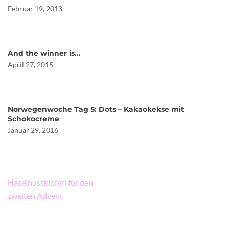
Februar 19, 2013
And the winner is…
April 27, 2015
Norwegenwoche Tag 5: Dots – Kakaokekse mit
Schokocreme
Januar 29, 2016
Beitragsnavigation
Haselnusskipferl für den
zweiten Advent