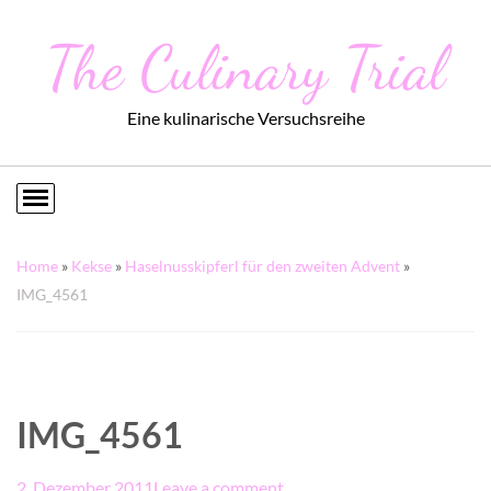
The Culinary Trial
Eine kulinarische Versuchsreihe
Home
»
Kekse
»
Haselnusskipferl für den zweiten Advent
»
IMG_4561
IMG_4561
2. Dezember 2011
Leave a comment