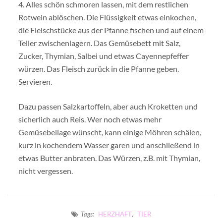
4. Alles schön schmoren lassen, mit dem restlichen
Rotwein ablöschen. Die Flüssigkeit etwas einkochen,
die Fleischstücke aus der Pfanne fischen und auf einem
Teller zwischenlagern. Das Gemüsebett mit Salz,
Zucker, Thymian, Salbei und etwas Cayennepfeffer
würzen. Das Fleisch zurück in die Pfanne geben.
Servieren.
Dazu passen Salzkartoffeln, aber auch Kroketten und
sicherlich auch Reis. Wer noch etwas mehr
Gemüsebeilage wünscht, kann einige Möhren schälen,
kurz in kochendem Wasser garen und anschließend in
etwas Butter anbraten. Das Würzen, z.B. mit Thymian,
nicht vergessen.
Tags:
HERZHAFT
,
TIER