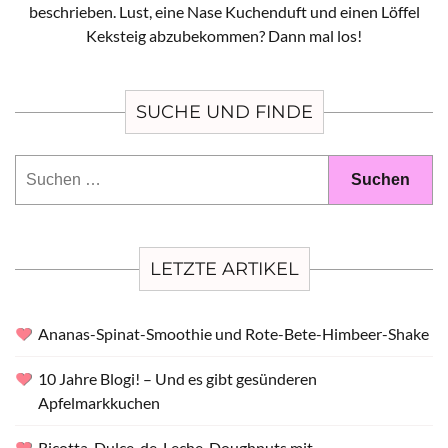
beschrieben. Lust, eine Nase Kuchenduft und einen Löffel
Keksteig abzubekommen? Dann mal los!
SUCHE UND FINDE
Suchen
nach:
LETZTE ARTIKEL
Ananas-Spinat-Smoothie und Rote-Bete-Himbeer-Shake
10 Jahre Blogi! – Und es gibt gesünderen
Apfelmarkkuchen
Ricotta-Dulce-de-Leche-Doughnuts mit