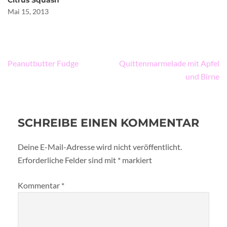
Citrus Squash
Mai 15, 2013
Beitragsnavigation
Peanutbutter Fudge
Quittenmarmelade mit Apfel
und Birne
SCHREIBE EINEN KOMMENTAR
Deine E-Mail-Adresse wird nicht veröffentlicht.
Erforderliche Felder sind mit
*
markiert
Kommentar
*