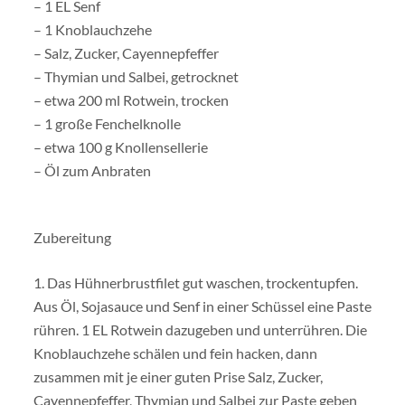
– 1 EL Senf
– 1 Knoblauchzehe
– Salz, Zucker, Cayennepfeffer
– Thymian und Salbei, getrocknet
– etwa 200 ml Rotwein, trocken
– 1 große Fenchelknolle
– etwa 100 g Knollensellerie
– Öl zum Anbraten
Zubereitung
1. Das Hühnerbrustfilet gut waschen, trockentupfen.
Aus Öl, Sojasauce und Senf in einer Schüssel eine Paste
rühren. 1 EL Rotwein dazugeben und unterrühren. Die
Knoblauchzehe schälen und fein hacken, dann
zusammen mit je einer guten Prise Salz, Zucker,
Cayennepfeffer, Thymian und Salbei zur Paste geben