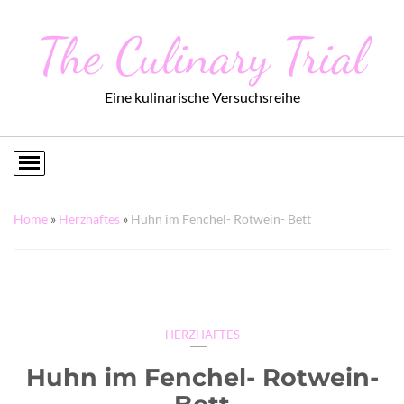
The Culinary Trial
Eine kulinarische Versuchsreihe
Home
»
Herzhaftes
»
Huhn im Fenchel- Rotwein- Bett
HERZHAFTES
Huhn im Fenchel- Rotwein-