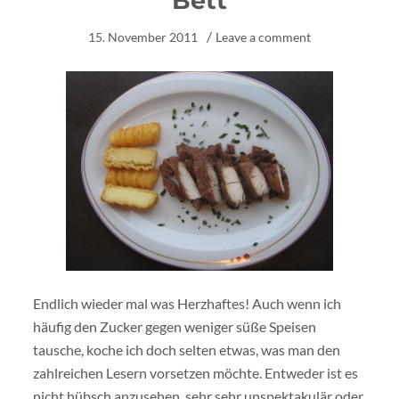
Bett
15. November 2011
Leave a comment
Endlich wieder mal was Herzhaftes! Auch wenn ich
häufig den Zucker gegen weniger süße Speisen
tausche, koche ich doch selten etwas, was man den
zahlreichen Lesern vorsetzen möchte. Entweder ist es
nicht hübsch anzusehen, sehr sehr unspektakulär oder