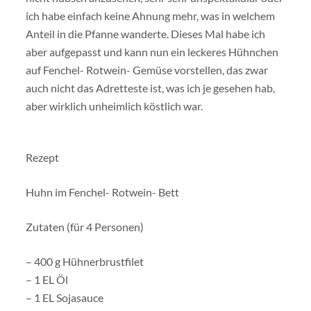
ich habe einfach keine Ahnung mehr, was in welchem
Anteil in die Pfanne wanderte. Dieses Mal habe ich
aber aufgepasst und kann nun ein leckeres Hühnchen
auf Fenchel- Rotwein- Gemüse vorstellen, das zwar
auch nicht das Adretteste ist, was ich je gesehen hab,
aber wirklich unheimlich köstlich war.
Rezept
Huhn im Fenchel- Rotwein- Bett
Zutaten (für 4 Personen)
– 400 g Hühnerbrustfilet
– 1 EL Öl
– 1 EL Sojasauce