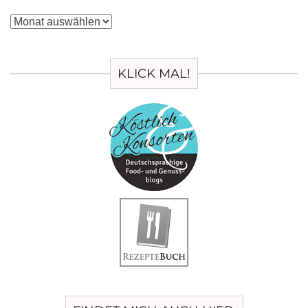
Archiv
KLICK MAL!