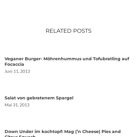
RELATED POSTS
Veganer Burger- Möhrenhummus und Tofubratling auf
Focaccia
Juni 11, 2013
Salat von gebratenem Spargel
Mai 31, 2013
Down Under im kochtopf: Mag (’n Cheese) Pies and