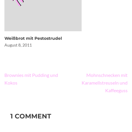
Weißbrot mit Pestostrudel
August 8, 2011
Beitragsnavigation
Brownies mit Pudding und
Mohnschnecken mit
Kokos
Karamellstreuseln und
Kaffeeguss
1 COMMENT