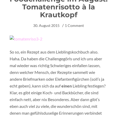
Tomatenrisotto à la
Krautkopf
30. August 2015
1 Comment
So so, ein Rezept aus dem Lieblingskochbuch also.
Haha. Da haben die Challengegörls und ich uns aber
mal wieder was richtig Schwieriges einfallen lassen,
denn welcher Mensch, der Rezepte sammelt wie
andere Briefmarken oder Elefantenfigürchen (soll’s ja
echt geben), kann sich da auf
einen
Liebling festlegen?
Klar, es gibt einige Koch- und Backbücher, die sind
einfach nett, aber nix Besonderes. Aber dann gibt’s
eben auch viel zu viele, die wunderschön sind, mit
denen man gefühlsduselige Erinnerungen verbindet