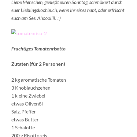
Liebe Menschen, genießt euren Sonntag, schmökert durch
euer Lieblingskochbuch, wenn ihr eines habt, oder erfrischt
euch am See. Ahoooiiii! : )
Fruchtiges Tomatenrisotto
Zutaten (für 2 Personen)
2 kg aromatische Tomaten
3 Knoblauchzehen
1 kleine Zwiebel
etwas Olivenöl
Salz, Pfeffer
etwas Butter
1 Schalotte
200 g Risottoreis