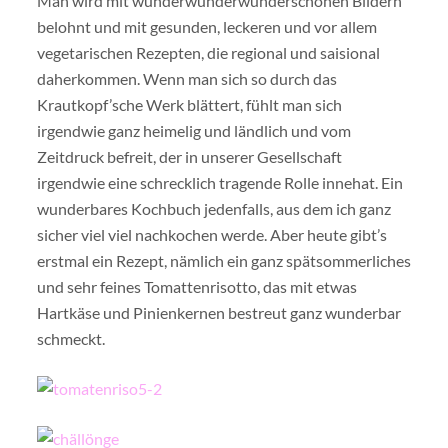
Man wird mit wunderwunderwunderschönen Bildern
belohnt und mit gesunden, leckeren und vor allem
vegetarischen Rezepten, die regional und saisional
daherkommen. Wenn man sich so durch das
Krautkopf’sche Werk blättert, fühlt man sich
irgendwie ganz heimelig und ländlich und vom
Zeitdruck befreit, der in unserer Gesellschaft
irgendwie eine schrecklich tragende Rolle innehat. Ein
wunderbares Kochbuch jedenfalls, aus dem ich ganz
sicher viel viel nachkochen werde. Aber heute gibt’s
erstmal ein Rezept, nämlich ein ganz spätsommerliches
und sehr feines Tomattenrisotto, das mit etwas
Hartkäse und Pinienkernen bestreut ganz wunderbar
schmeckt.