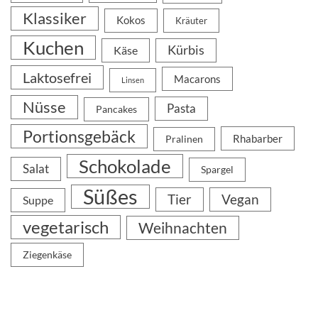
Klassiker
Kokos
Kräuter
Kuchen
Kürbis
Käse
Laktosefrei
Macarons
Linsen
Nüsse
Pasta
Pancakes
Portionsgebäck
Rhabarber
Pralinen
Schokolade
Salat
Spargel
Süßes
Tier
Vegan
Suppe
vegetarisch
Weihnachten
Ziegenkäse