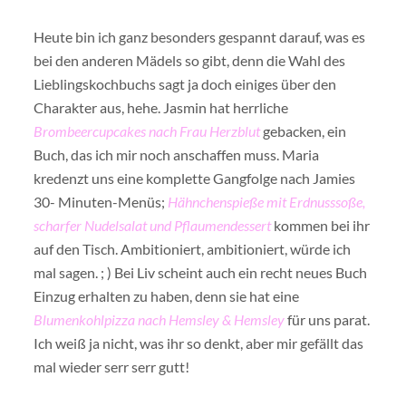
Heute bin ich ganz besonders gespannt darauf, was es
bei den anderen Mädels so gibt, denn die Wahl des
Lieblingskochbuchs sagt ja doch einiges über den
Charakter aus, hehe. Jasmin hat herrliche
Brombeercupcakes nach Frau Herzblut
gebacken, ein
Buch, das ich mir noch anschaffen muss. Maria
kredenzt uns eine komplette Gangfolge nach Jamies
30- Minuten-Menüs;
Hähnchenspieße mit Erdnusssoße,
scharfer Nudelsalat und Pflaumendessert
kommen bei ihr
auf den Tisch. Ambitioniert, ambitioniert, würde ich
mal sagen. ; ) Bei Liv scheint auch ein recht neues Buch
Einzug erhalten zu haben, denn sie hat eine
Blumenkohlpizza nach Hemsley & Hemsley
für uns parat.
Ich weiß ja nicht, was ihr so denkt, aber mir gefällt das
mal wieder serr serr gutt!