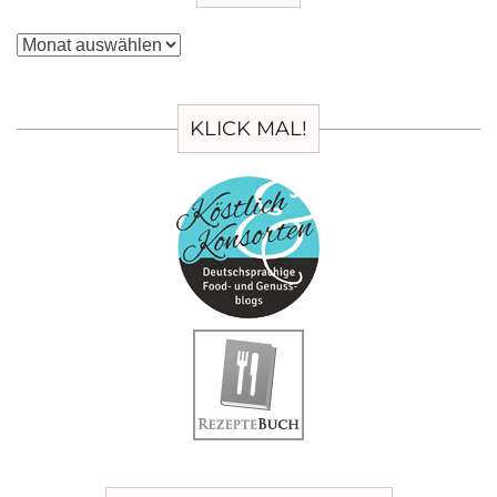
Archiv
KLICK MAL!