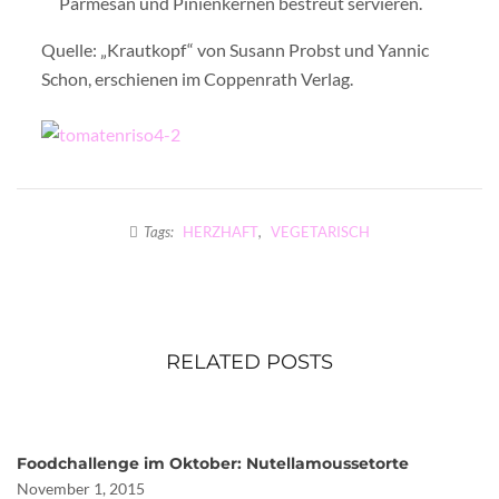
Parmesan und Pinienkernen bestreut servieren.
Quelle: „Krautkopf“ von Susann Probst und Yannic
Schon, erschienen im Coppenrath Verlag.
Tags:
HERZHAFT
,
VEGETARISCH
RELATED POSTS
Foodchallenge im Oktober: Nutellamoussetorte
November 1, 2015