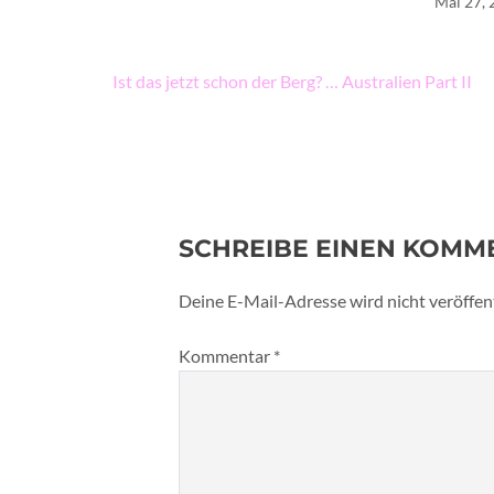
Mai 27,
Beitragsnavigation
Ist das jetzt schon der Berg? … Australien Part II
SCHREIBE EINEN KOMM
Deine E-Mail-Adresse wird nicht veröffent
Kommentar
*