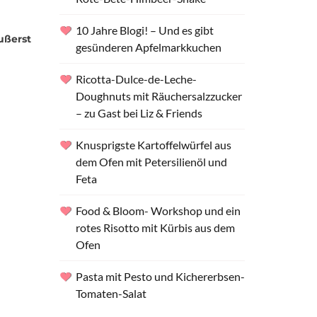
10 Jahre Blogi! – Und es gibt
ußerst
gesünderen Apfelmarkkuchen
Ricotta-Dulce-de-Leche-
Doughnuts mit Räuchersalzzucker
– zu Gast bei Liz & Friends
Knusprigste Kartoffelwürfel aus
dem Ofen mit Petersilienöl und
Feta
Food & Bloom- Workshop und ein
rotes Risotto mit Kürbis aus dem
Ofen
Pasta mit Pesto und Kichererbsen-
Tomaten-Salat