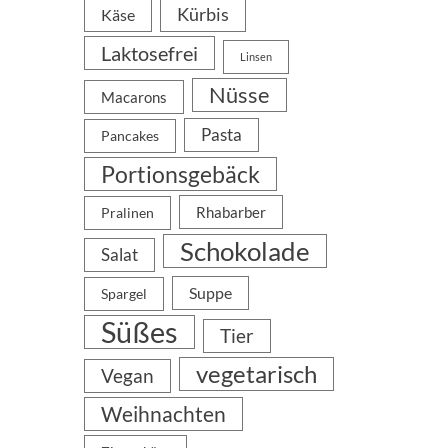
Kürbis
Käse
Laktosefrei
Linsen
Nüsse
Macarons
Pasta
Pancakes
Portionsgebäck
Rhabarber
Pralinen
Schokolade
Salat
Suppe
Spargel
Süßes
Tier
vegetarisch
Vegan
Weihnachten