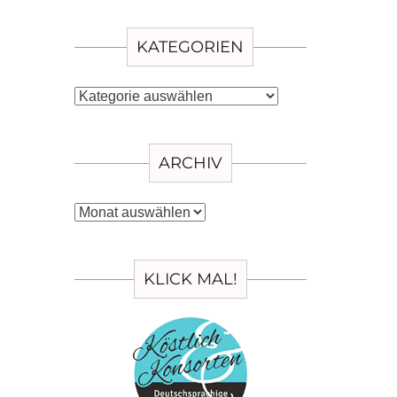
KATEGORIEN
Kategorien
ARCHIV
Archiv
KLICK MAL!