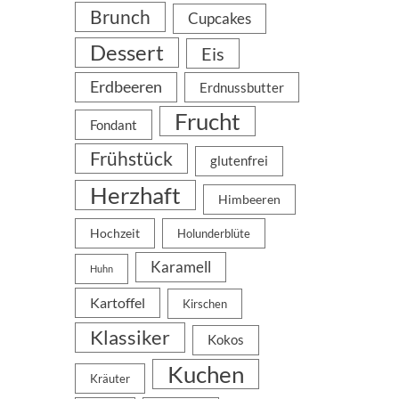
Brunch
Cupcakes
Dessert
Eis
Erdbeeren
Erdnussbutter
Frucht
Fondant
Frühstück
glutenfrei
Herzhaft
Himbeeren
Hochzeit
Holunderblüte
Karamell
Huhn
Kartoffel
Kirschen
Klassiker
Kokos
Kuchen
Kräuter