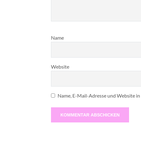
Name
Website
Name, E-Mail-Adresse und Website in