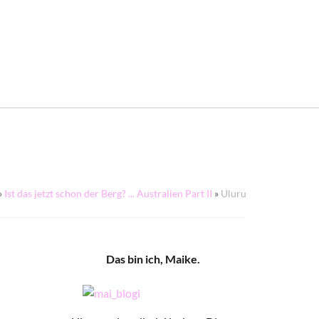
»
Ist das jetzt schon der Berg? ... Australien Part II
»
Uluru
Das bin ich, Maike.