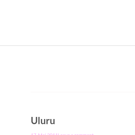
Uluru
17. Mai 2011
Leave a comment