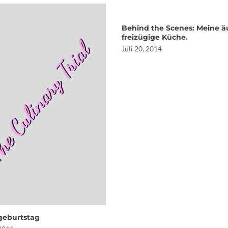
Behind the Scenes: Meine ä
freizügige Küche.
Juli 20, 2014
geburtstag