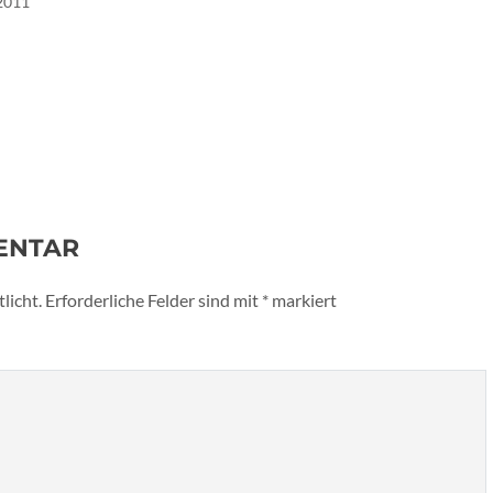
 2011
ENTAR
licht.
Erforderliche Felder sind mit
*
markiert