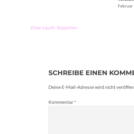
Februar 
Beitragsnavigation
Käse-Lauch-Süppchen
SCHREIBE EINEN KOMM
Deine E-Mail-Adresse wird nicht veröffent
Kommentar
*