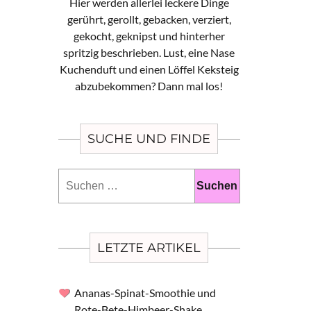
Hier werden allerlei leckere Dinge
gerührt, gerollt, gebacken, verziert,
gekocht, geknipst und hinterher
spritzig beschrieben. Lust, eine Nase
Kuchenduft und einen Löffel Keksteig
abzubekommen? Dann mal los!
SUCHE UND FINDE
Suchen
nach:
LETZTE ARTIKEL
Ananas-Spinat-Smoothie und
Rote-Bete-Himbeer-Shake