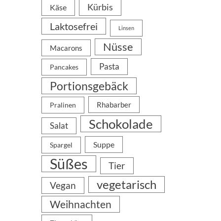
Kürbis
Käse
Laktosefrei
Linsen
Nüsse
Macarons
Pasta
Pancakes
Portionsgebäck
Rhabarber
Pralinen
Schokolade
Salat
Suppe
Spargel
Süßes
Tier
vegetarisch
Vegan
Weihnachten