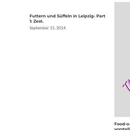
Futtern und Süffeln in Leipzig- Part
1: Zest.
September 15, 2014
Food-o-
vorste