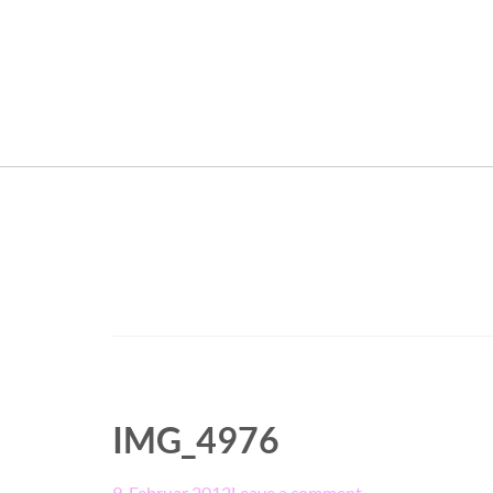
IMG_4976
9. Februar 2012
Leave a comment