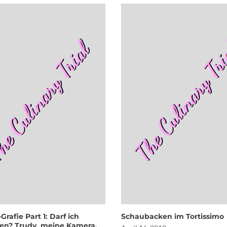
Grafie Part 1: Darf ich
Schaubacken im Tortissimo
llen? Trudy, meine Kamera.