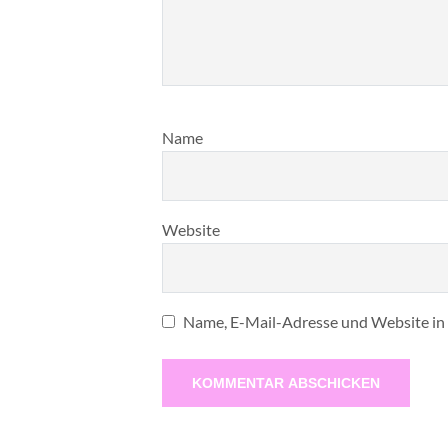
Name
Website
Name, E-Mail-Adresse und Website in