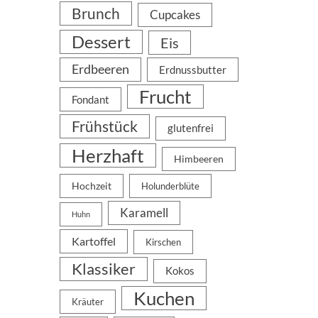
Brunch
Cupcakes
Dessert
Eis
Erdbeeren
Erdnussbutter
Frucht
Fondant
Frühstück
glutenfrei
Herzhaft
Himbeeren
Hochzeit
Holunderblüte
Karamell
Huhn
Kartoffel
Kirschen
Klassiker
Kokos
Kuchen
Kräuter