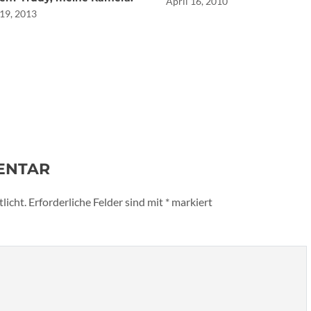
April 16, 2010
19, 2013
ENTAR
licht.
Erforderliche Felder sind mit
*
markiert