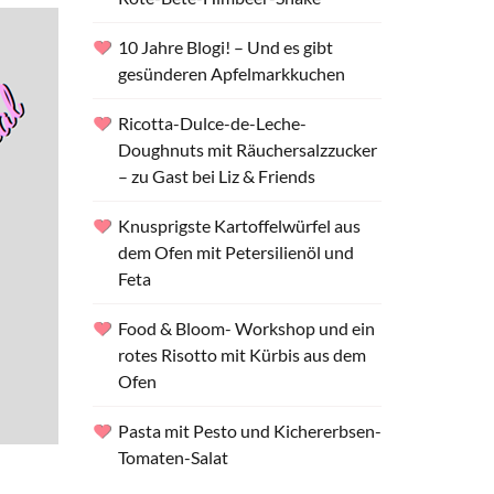
10 Jahre Blogi! – Und es gibt
gesünderen Apfelmarkkuchen
Ricotta-Dulce-de-Leche-
Doughnuts mit Räuchersalzzucker
– zu Gast bei Liz & Friends
Knusprigste Kartoffelwürfel aus
dem Ofen mit Petersilienöl und
Feta
Food & Bloom- Workshop und ein
rotes Risotto mit Kürbis aus dem
Ofen
Pasta mit Pesto und Kichererbsen-
Tomaten-Salat