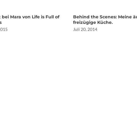
 bei Mara von Life is Full of
Behind the Scenes: Meine ä
s
freizügige Küche.
 2015
Juli 20, 2014