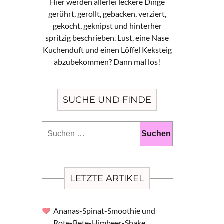
Hier werden allerlei leckere Dinge
gerührt, gerollt, gebacken, verziert,
gekocht, geknipst und hinterher
spritzig beschrieben. Lust, eine Nase
Kuchenduft und einen Löffel Keksteig
abzubekommen? Dann mal los!
SUCHE UND FINDE
Suchen
nach:
LETZTE ARTIKEL
Ananas-Spinat-Smoothie und
Rote-Bete-Himbeer-Shake