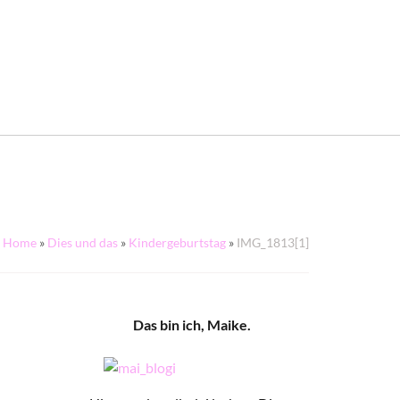
Home
»
Dies und das
»
Kindergeburtstag
»
IMG_1813[1]
Das bin ich, Maike.