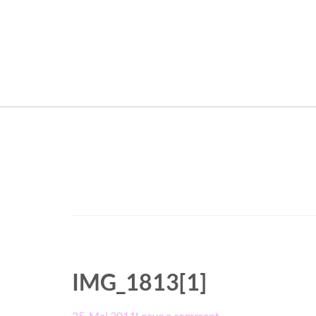
IMG_1813[1]
25. Mai 2011
Leave a comment