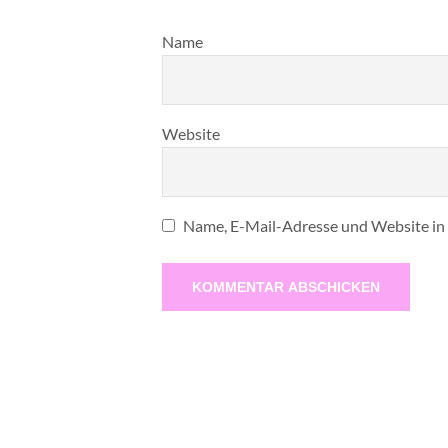
Name
Website
Name, E-Mail-Adresse und Website in