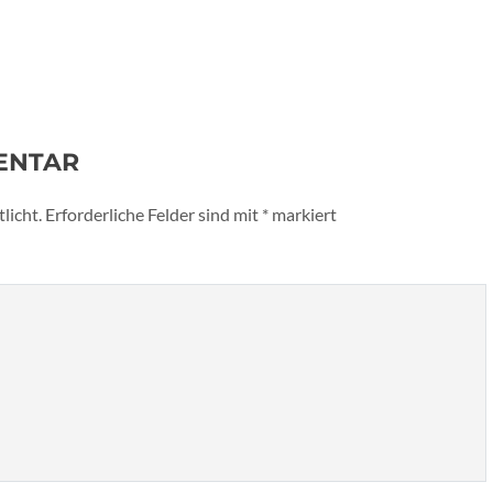
ENTAR
licht.
Erforderliche Felder sind mit
*
markiert