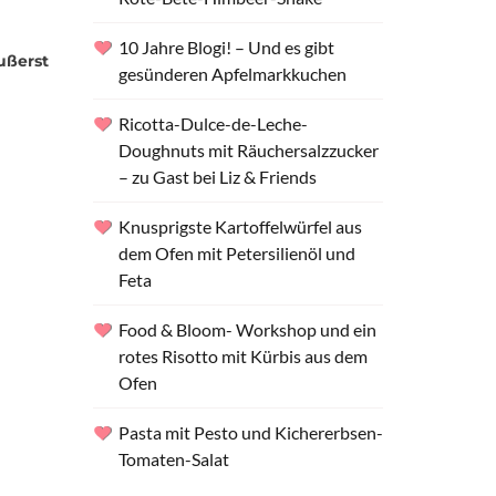
10 Jahre Blogi! – Und es gibt
ußerst
gesünderen Apfelmarkkuchen
Ricotta-Dulce-de-Leche-
Doughnuts mit Räuchersalzzucker
– zu Gast bei Liz & Friends
Knusprigste Kartoffelwürfel aus
dem Ofen mit Petersilienöl und
Feta
Food & Bloom- Workshop und ein
rotes Risotto mit Kürbis aus dem
Ofen
Pasta mit Pesto und Kichererbsen-
Tomaten-Salat