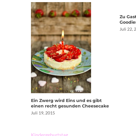
Zu Gast
Goodie
Juli 22,
Ein Zwerg wird Eins und es gibt
einen recht gesunden Cheesecake
Juli 19, 2015
Beitragsnavigation
Kindergeburtstag