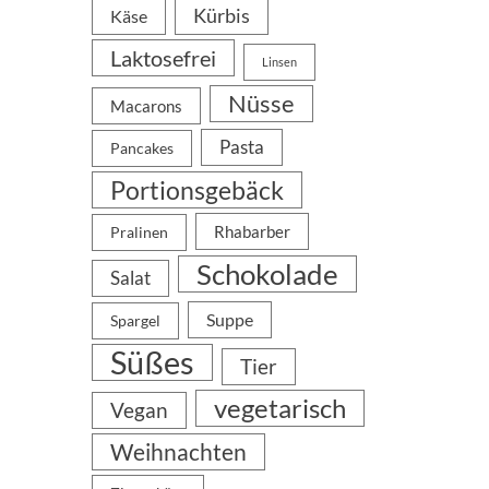
Kürbis
Käse
Laktosefrei
Linsen
Nüsse
Macarons
Pasta
Pancakes
Portionsgebäck
Rhabarber
Pralinen
Schokolade
Salat
Suppe
Spargel
Süßes
Tier
vegetarisch
Vegan
Weihnachten