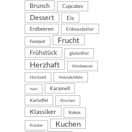
Brunch
Cupcakes
Dessert
Eis
Erdbeeren
Erdnussbutter
Frucht
Fondant
Frühstück
glutenfrei
Herzhaft
Himbeeren
Hochzeit
Holunderblüte
Karamell
Huhn
Kartoffel
Kirschen
Klassiker
Kokos
Kuchen
Kräuter