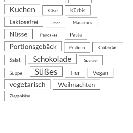
Kuchen
Kürbis
Käse
Laktosefrei
Macarons
Linsen
Nüsse
Pasta
Pancakes
Portionsgebäck
Rhabarber
Pralinen
Schokolade
Salat
Spargel
Süßes
Tier
Vegan
Suppe
vegetarisch
Weihnachten
Ziegenkäse