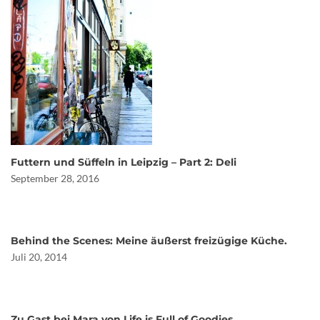
Futtern und Süffeln in Leipzig – Part 2: Deli
September 28, 2016
Behind the Scenes: Meine äußerst freizügige Küche.
Juli 20, 2014
Zu Gast bei Mara von Life is Full of Goodies