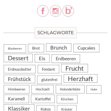
SCHLAGWORTE
Brunch
Cupcakes
Brot
Blaubeeren
Dessert
Eis
Erdbeeren
Frucht
Erdnussbutter
Fondant
Herzhaft
Frühstück
glutenfrei
Himbeeren
Hochzeit
Holunderblüte
Huhn
Karamell
Kartoffel
Kirschen
Klassiker
Kokos
Kräuter