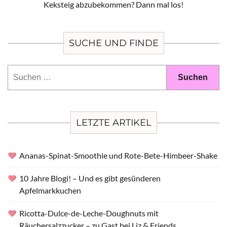
Keksteig abzubekommen? Dann mal los!
SUCHE UND FINDE
Suchen
nach:
LETZTE ARTIKEL
Ananas-Spinat-Smoothie und Rote-Bete-Himbeer-Shake
10 Jahre Blogi! – Und es gibt gesünderen
Apfelmarkkuchen
Ricotta-Dulce-de-Leche-Doughnuts mit
Räuchersalzzucker – zu Gast bei Liz & Friends