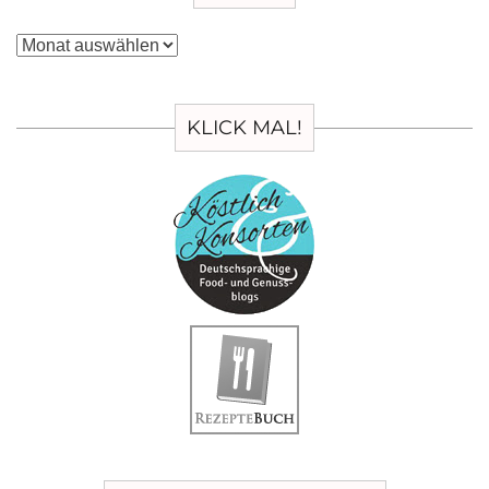
Archiv
KLICK MAL!