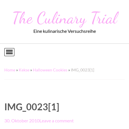
The Culinary Trial
Eine kulinarische Versuchsreihe
Home
»
Kekse
»
Halloween Cookies
»
IMG_0023[1]
IMG_0023[1]
30. Oktober 2010
Leave a comment