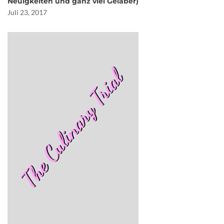
Neuigkeiten und ganz viel Gelaber)
Juli 23, 2017