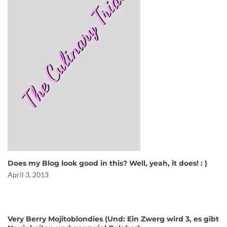
Does my Blog look good in this? Well, yeah, it does! : )
April 3, 2013
Very Berry Mojitoblondies (Und: Ein Zwerg wird 3, es gibt