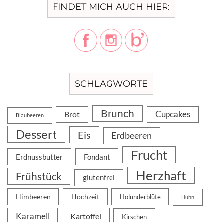
FINDET MICH AUCH HIER:
SCHLAGWORTE
Brunch
Cupcakes
Brot
Blaubeeren
Dessert
Eis
Erdbeeren
Frucht
Erdnussbutter
Fondant
Herzhaft
Frühstück
glutenfrei
Himbeeren
Hochzeit
Holunderblüte
Huhn
Karamell
Kartoffel
Kirschen