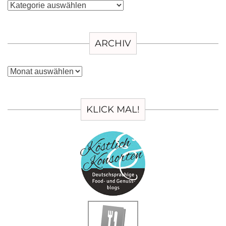
Kategorien
ARCHIV
Archiv
KLICK MAL!