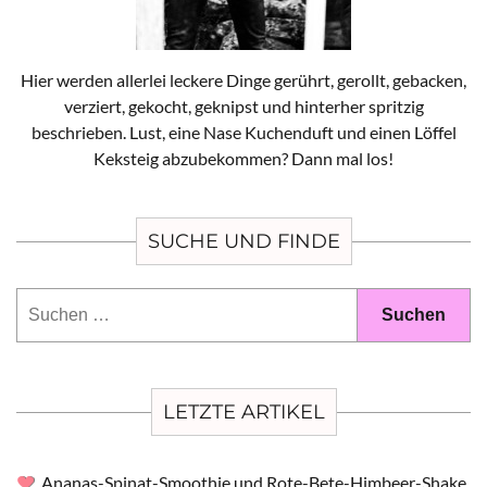
Hier werden allerlei leckere Dinge gerührt, gerollt, gebacken,
verziert, gekocht, geknipst und hinterher spritzig
beschrieben. Lust, eine Nase Kuchenduft und einen Löffel
Keksteig abzubekommen? Dann mal los!
SUCHE UND FINDE
Suchen
nach:
LETZTE ARTIKEL
Ananas-Spinat-Smoothie und Rote-Bete-Himbeer-Shake