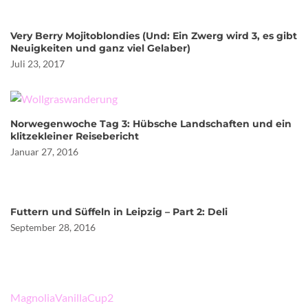
Very Berry Mojitoblondies (Und: Ein Zwerg wird 3, es gibt
Neuigkeiten und ganz viel Gelaber)
Juli 23, 2017
Norwegenwoche Tag 3: Hübsche Landschaften und ein
klitzekleiner Reisebericht
Januar 27, 2016
Futtern und Süffeln in Leipzig – Part 2: Deli
September 28, 2016
Beitragsnavigation
MagnoliaVanillaCup2