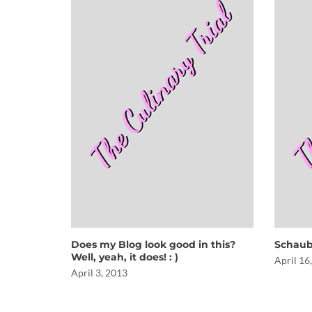
Does my Blog look good in this?
Schaub
Well, yeah, it does! : )
April 16
April 3, 2013