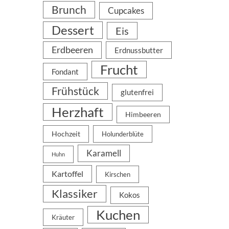
Brunch
Cupcakes
Dessert
Eis
Erdbeeren
Erdnussbutter
Frucht
Fondant
Frühstück
glutenfrei
Herzhaft
Himbeeren
Hochzeit
Holunderblüte
Karamell
Huhn
Kartoffel
Kirschen
Klassiker
Kokos
Kuchen
Kräuter