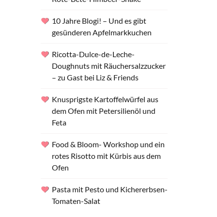
10 Jahre Blogi! – Und es gibt
gesünderen Apfelmarkkuchen
Ricotta-Dulce-de-Leche-
Doughnuts mit Räuchersalzzucker
– zu Gast bei Liz & Friends
Knusprigste Kartoffelwürfel aus
dem Ofen mit Petersilienöl und
Feta
Food & Bloom- Workshop und ein
rotes Risotto mit Kürbis aus dem
Ofen
Pasta mit Pesto und Kichererbsen-
Tomaten-Salat