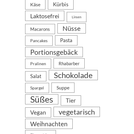
Kürbis
Käse
Laktosefrei
Linsen
Nüsse
Macarons
Pasta
Pancakes
Portionsgebäck
Rhabarber
Pralinen
Schokolade
Salat
Suppe
Spargel
Süßes
Tier
vegetarisch
Vegan
Weihnachten