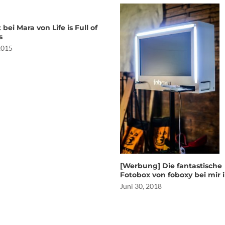
 bei Mara von Life is Full of
s
 2015
[Werbung] Die fantastische
Fotobox von foboxy bei mir 
Juni 30, 2018