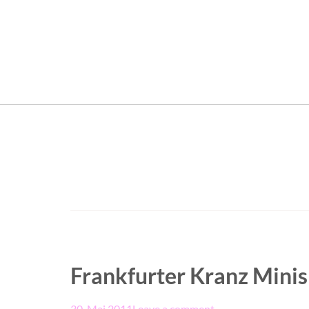
Frankfurter Kranz Minis
30. Mai 2011
Leave a comment