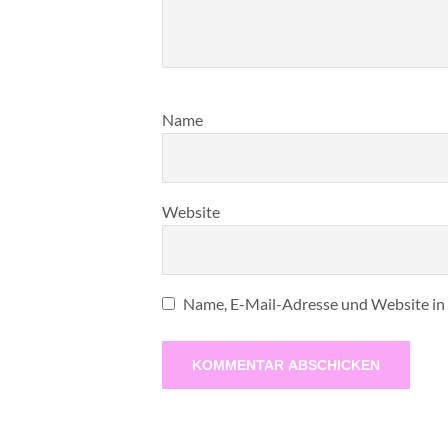
Name
Website
Name, E-Mail-Adresse und Website in