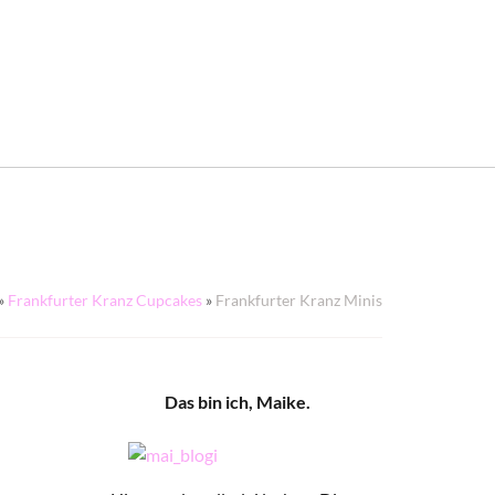
»
Frankfurter Kranz Cupcakes
»
Frankfurter Kranz Minis
Das bin ich, Maike.