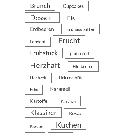
Brunch
Cupcakes
Dessert
Eis
Erdbeeren
Erdnussbutter
Frucht
Fondant
Frühstück
glutenfrei
Herzhaft
Himbeeren
Hochzeit
Holunderblüte
Karamell
Huhn
Kartoffel
Kirschen
Klassiker
Kokos
Kuchen
Kräuter