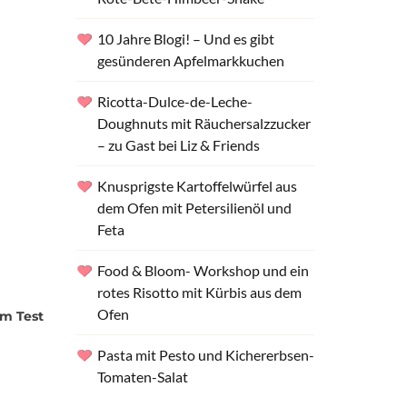
10 Jahre Blogi! – Und es gibt
gesünderen Apfelmarkkuchen
Ricotta-Dulce-de-Leche-
Doughnuts mit Räuchersalzzucker
– zu Gast bei Liz & Friends
Knusprigste Kartoffelwürfel aus
dem Ofen mit Petersilienöl und
Feta
Food & Bloom- Workshop und ein
rotes Risotto mit Kürbis aus dem
Ofen
im Test
Pasta mit Pesto und Kichererbsen-
Tomaten-Salat