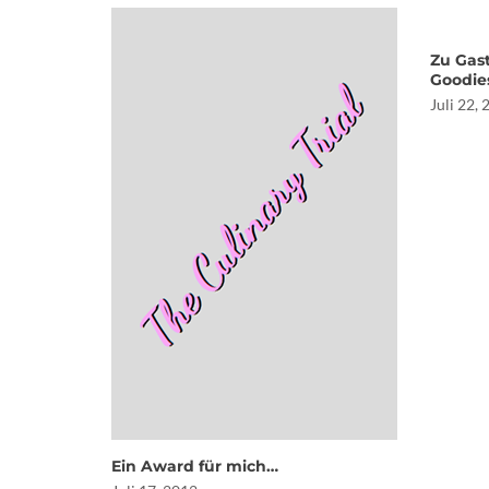
Zu Gast
Goodie
Juli 22,
Ein Award für mich…