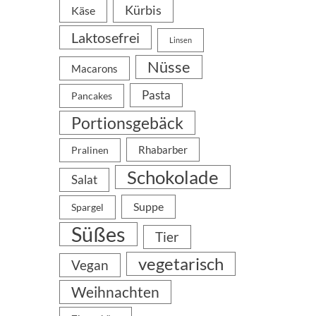
Kürbis
Käse
Laktosefrei
Linsen
Nüsse
Macarons
Pasta
Pancakes
Portionsgebäck
Rhabarber
Pralinen
Schokolade
Salat
Suppe
Spargel
Süßes
Tier
vegetarisch
Vegan
Weihnachten