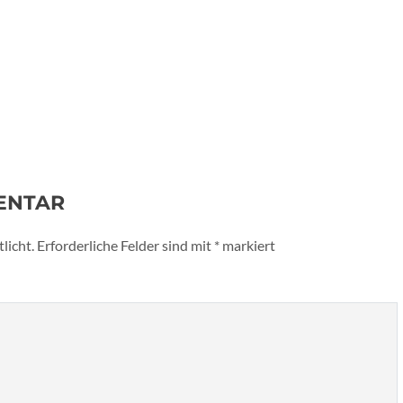
ENTAR
licht.
Erforderliche Felder sind mit
*
markiert