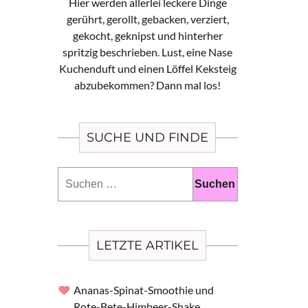
Hier werden allerlei leckere Dinge
gerührt, gerollt, gebacken, verziert,
gekocht, geknipst und hinterher
spritzig beschrieben. Lust, eine Nase
Kuchenduft und einen Löffel Keksteig
abzubekommen? Dann mal los!
SUCHE UND FINDE
Suchen
nach:
LETZTE ARTIKEL
Ananas-Spinat-Smoothie und
Rote-Bete-Himbeer-Shake