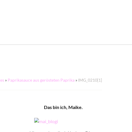
tes
»
Paprikasauce aus gerösteten Paprika
»
IMG_0210[1]
Das bin ich, Maike.