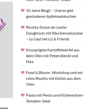
10 Jahre Blogi! – Und es gibt
gesünderen Apfelmarkkuchen
Ricotta-Dulce-de-Leche-
Doughnuts mit Räuchersalzzucker
– zu Gast bei Liz & Friends
Knusprigste Kartoffelwürfel aus
dem Ofen mit Petersilienöl und
Feta
Food & Bloom- Workshop und ein
rotes Risotto mit Kürbis aus dem
Ofen
Pasta mit Pesto und Kichererbsen-
Tomaten-Salat
h
mera.