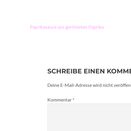
Beitragsnavigation
Paprikasauce aus gerösteten Paprika
SCHREIBE EINEN KOMM
Deine E-Mail-Adresse wird nicht veröffent
Kommentar
*