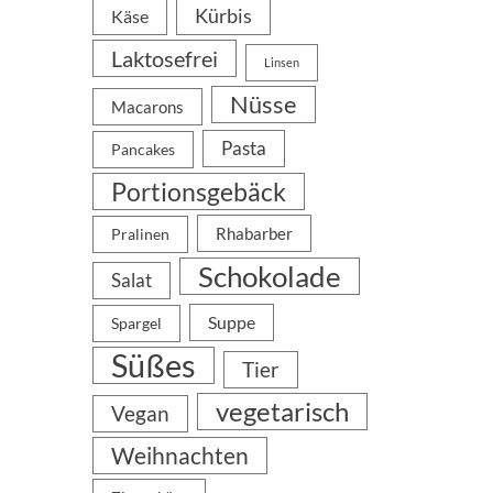
Kürbis
Käse
Laktosefrei
Linsen
Nüsse
Macarons
Pasta
Pancakes
Portionsgebäck
Rhabarber
Pralinen
Schokolade
Salat
Suppe
Spargel
Süßes
Tier
vegetarisch
Vegan
Weihnachten