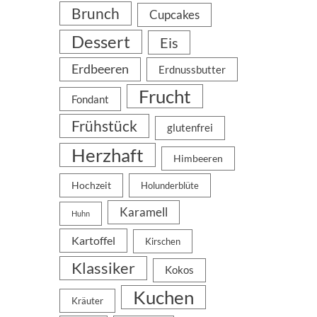
Brunch
Cupcakes
Dessert
Eis
Erdbeeren
Erdnussbutter
Frucht
Fondant
Frühstück
glutenfrei
Herzhaft
Himbeeren
Hochzeit
Holunderblüte
Karamell
Huhn
Kartoffel
Kirschen
Klassiker
Kokos
Kuchen
Kräuter