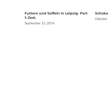
Futtern und Süffeln in Leipzig- Part
Schoko
1: Zest.
Oktober
September 15, 2014