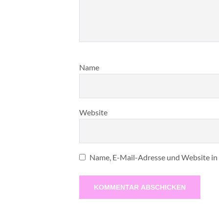
Name
Website
Name, E-Mail-Adresse und Website in