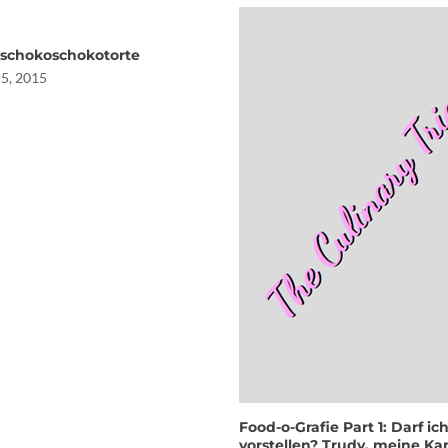
schokoschokotorte
 5, 2015
Food-o-Grafie Part 1: Darf ic
vorstellen? Trudy, meine Ka