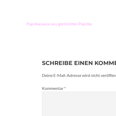
Beitragsnavigation
Paprikasauce aus gerösteten Paprika
SCHREIBE EINEN KOMM
Deine E-Mail-Adresse wird nicht veröffent
Kommentar
*