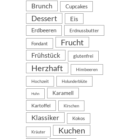
Brunch
Cupcakes
Dessert
Eis
Erdbeeren
Erdnussbutter
Frucht
Fondant
Frühstück
glutenfrei
Herzhaft
Himbeeren
Hochzeit
Holunderblüte
Karamell
Huhn
Kartoffel
Kirschen
Klassiker
Kokos
Kuchen
Kräuter