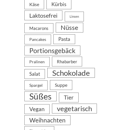
Kürbis
Käse
Laktosefrei
Linsen
Nüsse
Macarons
Pasta
Pancakes
Portionsgebäck
Rhabarber
Pralinen
Schokolade
Salat
Suppe
Spargel
Süßes
Tier
vegetarisch
Vegan
Weihnachten