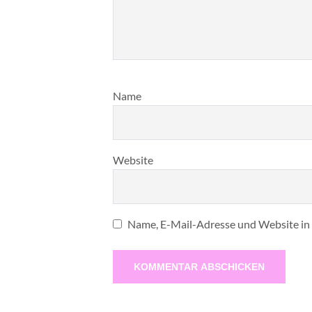
Name
Website
Name, E-Mail-Adresse und Website in