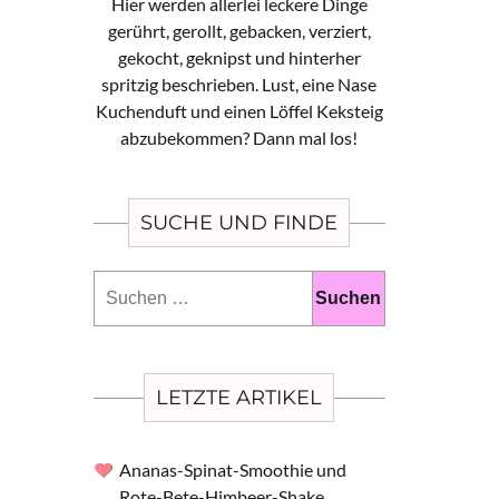
Hier werden allerlei leckere Dinge
gerührt, gerollt, gebacken, verziert,
gekocht, geknipst und hinterher
spritzig beschrieben. Lust, eine Nase
Kuchenduft und einen Löffel Keksteig
abzubekommen? Dann mal los!
SUCHE UND FINDE
Suchen
nach:
LETZTE ARTIKEL
Ananas-Spinat-Smoothie und
Rote-Bete-Himbeer-Shake