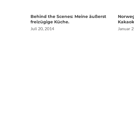
Behind the Scenes: Meine äußerst
Norweg
freizügige Küche.
Kakaok
Juli 20, 2014
Januar 2