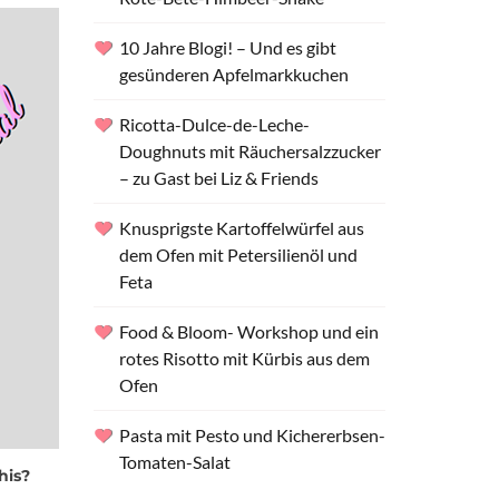
10 Jahre Blogi! – Und es gibt
gesünderen Apfelmarkkuchen
Ricotta-Dulce-de-Leche-
Doughnuts mit Räuchersalzzucker
– zu Gast bei Liz & Friends
Knusprigste Kartoffelwürfel aus
dem Ofen mit Petersilienöl und
Feta
Food & Bloom- Workshop und ein
rotes Risotto mit Kürbis aus dem
Ofen
Pasta mit Pesto und Kichererbsen-
Tomaten-Salat
his?