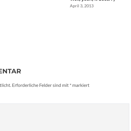
April 3, 2013
ENTAR
licht.
Erforderliche Felder sind mit
*
markiert