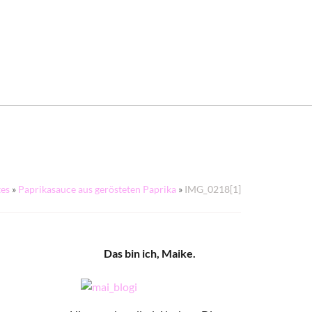
tes
»
Paprikasauce aus gerösteten Paprika
»
IMG_0218[1]
Das bin ich, Maike.