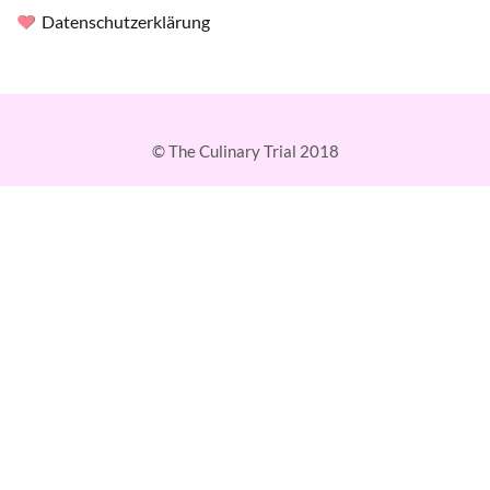
Datenschutzerklärung
© The Culinary Trial 2018