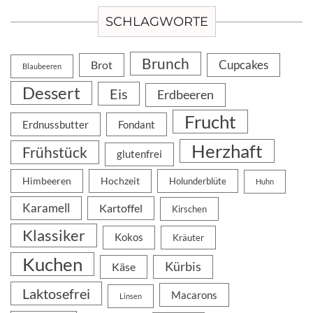
SCHLAGWORTE
Brunch
Cupcakes
Brot
Blaubeeren
Dessert
Eis
Erdbeeren
Frucht
Erdnussbutter
Fondant
Herzhaft
Frühstück
glutenfrei
Himbeeren
Hochzeit
Holunderblüte
Huhn
Karamell
Kartoffel
Kirschen
Klassiker
Kokos
Kräuter
Kuchen
Kürbis
Käse
Laktosefrei
Macarons
Linsen