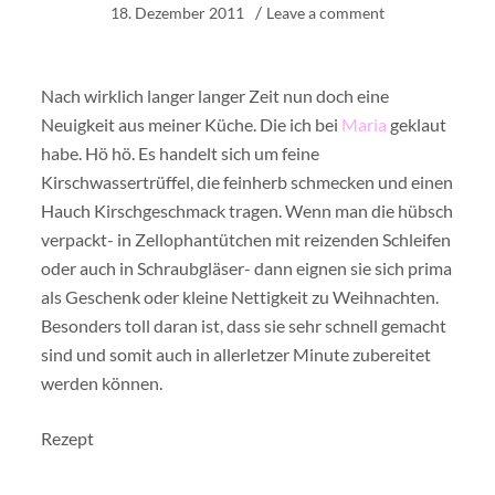
18. Dezember 2011
Leave a comment
Nach wirklich langer langer Zeit nun doch eine
Neuigkeit aus meiner Küche. Die ich bei
Maria
geklaut
habe. Hö hö. Es handelt sich um feine
Kirschwassertrüffel, die feinherb schmecken und einen
Hauch Kirschgeschmack tragen. Wenn man die hübsch
verpackt- in Zellophantütchen mit reizenden Schleifen
oder auch in Schraubgläser- dann eignen sie sich prima
als Geschenk oder kleine Nettigkeit zu Weihnachten.
Besonders toll daran ist, dass sie sehr schnell gemacht
sind und somit auch in allerletzer Minute zubereitet
werden können.
Rezept