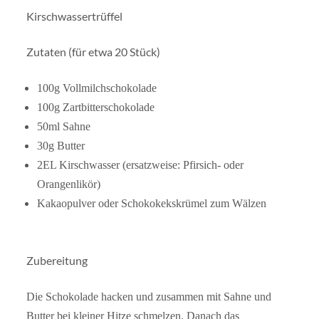
Kirschwassertrüffel
Zutaten (für etwa 20 Stück)
100g Vollmilchschokolade
100g Zartbitterschokolade
50ml Sahne
30g Butter
2EL Kirschwasser (ersatzweise: Pfirsich- oder
Orangenlikör)
Kakaopulver oder Schokokekskrümel zum Wälzen
Zubereitung
Die Schokolade hacken und zusammen mit Sahne und
Butter bei kleiner Hitze schmelzen. Danach das