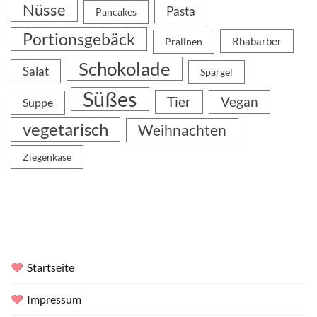
Nüsse
Pasta
Pancakes
Portionsgebäck
Rhabarber
Pralinen
Schokolade
Salat
Spargel
Süßes
Tier
Vegan
Suppe
vegetarisch
Weihnachten
Ziegenkäse
Startseite
Impressum