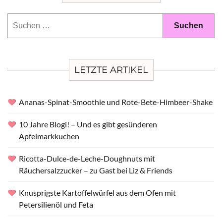
Suchen
nach:
LETZTE ARTIKEL
Ananas-Spinat-Smoothie und Rote-Bete-Himbeer-Shake
10 Jahre Blogi! – Und es gibt gesünderen
Apfelmarkkuchen
Ricotta-Dulce-de-Leche-Doughnuts mit
Räuchersalzzucker – zu Gast bei Liz & Friends
Knusprigste Kartoffelwürfel aus dem Ofen mit
Petersilienöl und Feta