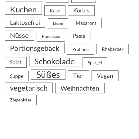
Kuchen
Kürbis
Käse
Laktosefrei
Macarons
Linsen
Nüsse
Pasta
Pancakes
Portionsgebäck
Rhabarber
Pralinen
Schokolade
Salat
Spargel
Süßes
Tier
Vegan
Suppe
vegetarisch
Weihnachten
Ziegenkäse