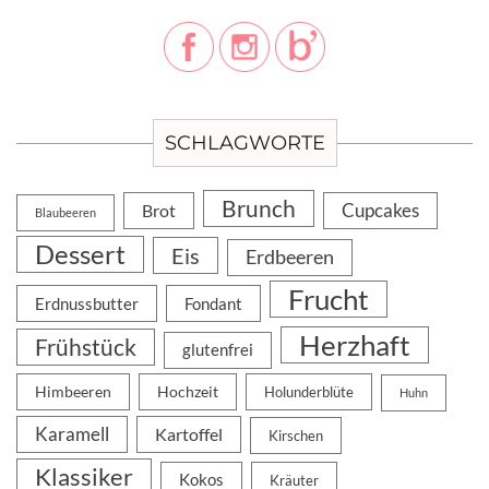
SCHLAGWORTE
Brunch
Cupcakes
Brot
Blaubeeren
Dessert
Eis
Erdbeeren
Frucht
Erdnussbutter
Fondant
Herzhaft
Frühstück
glutenfrei
Himbeeren
Hochzeit
Holunderblüte
Huhn
Karamell
Kartoffel
Kirschen
Klassiker
Kokos
Kräuter