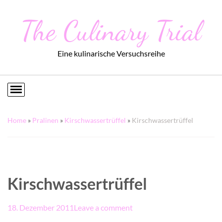
The Culinary Trial
Eine kulinarische Versuchsreihe
Home
»
Pralinen
»
Kirschwassertrüffel
»
Kirschwassertrüffel
Kirschwassertrüffel
18. Dezember 2011
Leave a comment