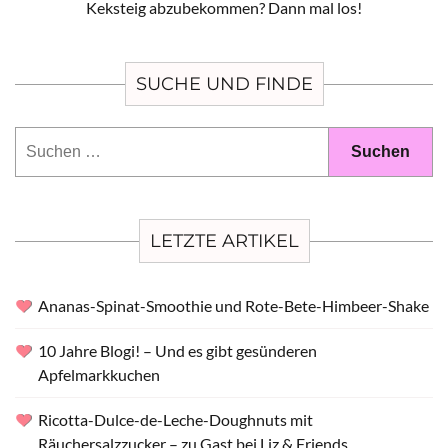
Keksteig abzubekommen? Dann mal los!
SUCHE UND FINDE
Suchen
nach:
LETZTE ARTIKEL
Ananas-Spinat-Smoothie und Rote-Bete-Himbeer-Shake
10 Jahre Blogi! – Und es gibt gesünderen
Apfelmarkkuchen
Ricotta-Dulce-de-Leche-Doughnuts mit
Räuchersalzzucker – zu Gast bei Liz & Friends