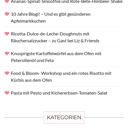
Ananas-Spinat-Smoothie und Rote-Bete-Himbeer-Shake
10 Jahre Blogi! – Und es gibt gesünderen
Apfelmarkkuchen
Ricotta-Dulce-de-Leche-Doughnuts mit
Räuchersalzzucker – zu Gast bei Liz & Friends
Knusprigste Kartoffelwürfel aus dem Ofen mit
Petersilienöl und Feta
Food & Bloom- Workshop und ein rotes Risotto mit
Kürbis aus dem Ofen
Pasta mit Pesto und Kichererbsen-Tomaten-Salat
KATEGORIEN