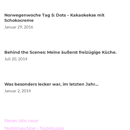
Norwegenwoche Tag 5: Dots – Kakaokekse mit
Schokocreme
Januar 29, 2016
Behind the Scenes: Meine äußerst freizügige Küche.
Juli 20, 2014
Was besonders lecker war, im letzten Jahr…
Januar 2, 2014
Beitragsnavigation
Neues Jahr, neue
Nudelmaschine – Nudelsuppe