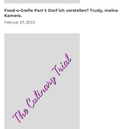
Food-o-Grafie Part 1: Darf ich vorstellen? Trudy, meine
Kamera.
Februar 19, 2013