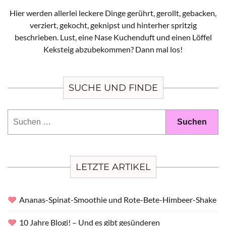
Hier werden allerlei leckere Dinge gerührt, gerollt, gebacken,
verziert, gekocht, geknipst und hinterher spritzig
beschrieben. Lust, eine Nase Kuchenduft und einen Löffel
Keksteig abzubekommen? Dann mal los!
SUCHE UND FINDE
Suchen
nach:
LETZTE ARTIKEL
Ananas-Spinat-Smoothie und Rote-Bete-Himbeer-Shake
10 Jahre Blogi! – Und es gibt gesünderen