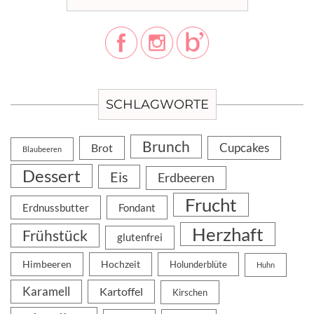
SCHLAGWORTE
Brunch
Cupcakes
Brot
Blaubeeren
Dessert
Eis
Erdbeeren
Frucht
Erdnussbutter
Fondant
Herzhaft
Frühstück
glutenfrei
Himbeeren
Hochzeit
Holunderblüte
Huhn
Karamell
Kartoffel
Kirschen