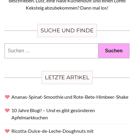
beschrieben. Lust, eine Nase Kuchenduft und einen Löffel
Keksteig abzubekommen? Dann mal los!
SUCHE UND FINDE
Suchen
nach:
LETZTE ARTIKEL
Ananas-Spinat-Smoothie und Rote-Bete-Himbeer-Shake
10 Jahre Blogi! – Und es gibt gesünderen
Apfelmarkkuchen
Ricotta-Dulce-de-Leche-Doughnuts mit