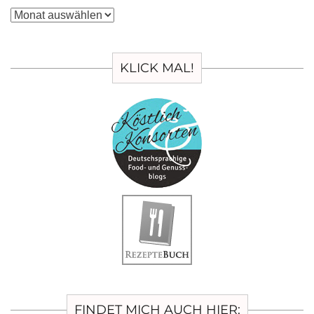
Archiv
KLICK MAL!
FINDET MICH AUCH HIER: