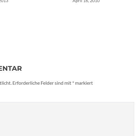
 2013
April 16, 2010
ENTAR
licht.
Erforderliche Felder sind mit
*
markiert