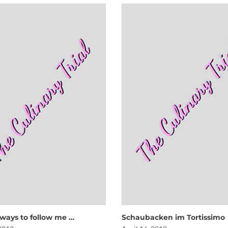
1 ways to follow me …
Schaubacken im Tortissimo