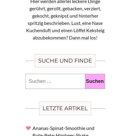
Hier werden allerlei leckere Dinge
gerührt, gerollt, gebacken, verziert,
gekocht, geknipst und hinterher
spritzig beschrieben. Lust, eine Nase
Kuchenduft und einen Löffel Keksteig
abzubekommen? Dann mal los!
SUCHE UND FINDE
Suchen
nach:
LETZTE ARTIKEL
Ananas-Spinat-Smoothie und
Rote-Bete-Himbeer-Shake