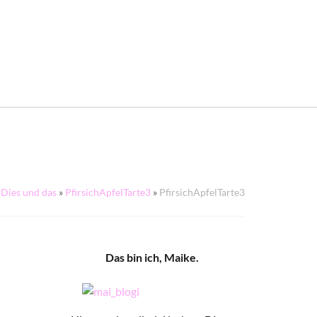
Dies und das
»
PfirsichApfelTarte3
»
PfirsichApfelTarte3
Das bin ich, Maike.