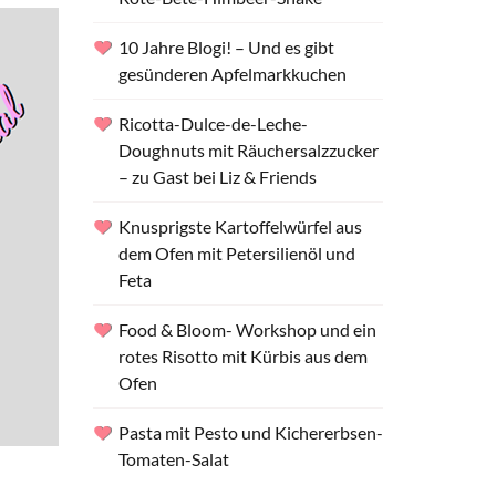
10 Jahre Blogi! – Und es gibt
gesünderen Apfelmarkkuchen
Ricotta-Dulce-de-Leche-
Doughnuts mit Räuchersalzzucker
– zu Gast bei Liz & Friends
Knusprigste Kartoffelwürfel aus
dem Ofen mit Petersilienöl und
Feta
Food & Bloom- Workshop und ein
rotes Risotto mit Kürbis aus dem
Ofen
Pasta mit Pesto und Kichererbsen-
Tomaten-Salat