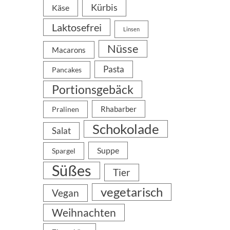
Kürbis
Käse
Laktosefrei
Linsen
Nüsse
Macarons
Pasta
Pancakes
Portionsgebäck
Rhabarber
Pralinen
Schokolade
Salat
Suppe
Spargel
Süßes
Tier
vegetarisch
Vegan
Weihnachten