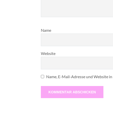
Name
Website
Name, E-Mail-Adresse und Website in