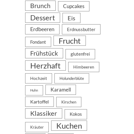
Brunch
Cupcakes
Dessert
Eis
Erdbeeren
Erdnussbutter
Frucht
Fondant
Frühstück
glutenfrei
Herzhaft
Himbeeren
Hochzeit
Holunderblüte
Karamell
Huhn
Kartoffel
Kirschen
Klassiker
Kokos
Kuchen
Kräuter