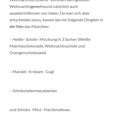
Weihnachts
genie
freund natürlich auch
aaaabermillionen von Ideen. Da man sich aber
entscheiden muss, kamen bei mir folgende Dinglein in
die Tüte
das Päckchen:
– Heiße- Schoki- Mischung in 3 Sorten (Weiße
Matchaschokolade, Weihnachtsschoki und
Orangenschokolade)
– Mandel- Krokant- Gugl
– Schokoladenmacadamias
und Schoko- Minz- Marshmallows.