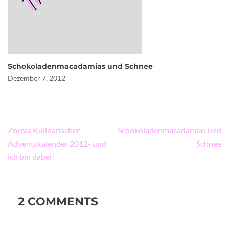
Schokoladenmacadamias und Schnee
Dezember 7, 2012
Beitragsnavigation
Zorras Kulinarischer
Schokoladenmacadamias und
Adventskalender 2012- und
Schnee
ich bin dabei!
2 COMMENTS