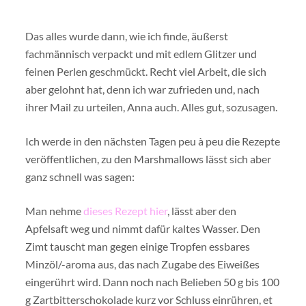
Das alles wurde dann, wie ich finde, äußerst
fachmännisch verpackt und mit edlem Glitzer und
feinen Perlen geschmückt. Recht viel Arbeit, die sich
aber gelohnt hat, denn ich war zufrieden und, nach
ihrer Mail zu urteilen, Anna auch. Alles gut, sozusagen.
Ich werde in den nächsten Tagen peu à peu die Rezepte
veröffentlichen, zu den Marshmallows lässt sich aber
ganz schnell was sagen:
Man nehme
dieses Rezept hier
, lässt aber den
Apfelsaft weg und nimmt dafür kaltes Wasser. Den
Zimt tauscht man gegen einige Tropfen essbares
Minzöl/-aroma aus, das nach Zugabe des Eiweißes
eingerührt wird. Dann noch nach Belieben 50 g bis 100
g Zartbitterschokolade kurz vor Schluss einrühren, et