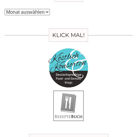
Archiv
KLICK MAL!