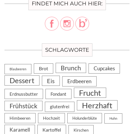
FINDET MICH AUCH HIER:
SCHLAGWORTE
Brunch
Cupcakes
Brot
Blaubeeren
Dessert
Eis
Erdbeeren
Frucht
Erdnussbutter
Fondant
Herzhaft
Frühstück
glutenfrei
Himbeeren
Hochzeit
Holunderblüte
Huhn
Karamell
Kartoffel
Kirschen