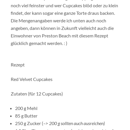
noch viel feinster und wer Cupcakes blöd oder zu klein
findet, der kann sogar eine ganze Torte draus backen.
Die Mengenangaben werde ich unten auch noch
angeben, dann können in Zukunft vielleicht auch die
Einwohner von Preston Beach mit diesem Rezept
glücklich gemacht werden. : )
Rezept
Red Velvet Cupcakes
Zutaten (für 12 Cupcakes)
200 g Mehl
85 g Butter
250 g Zucker (
–> 200 g sollten auch ausreichen)