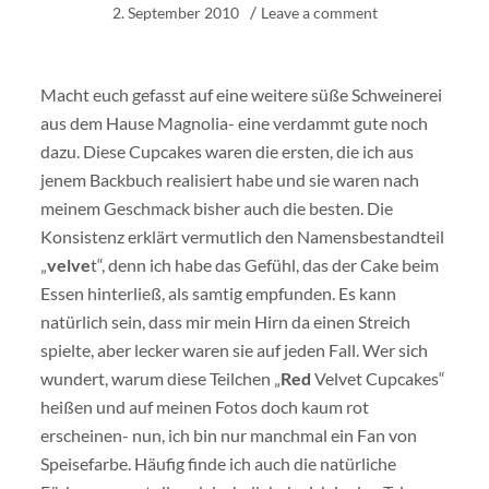
2. September 2010
Leave a comment
Macht euch gefasst auf eine weitere süße Schweinerei
aus dem Hause Magnolia- eine verdammt gute noch
dazu. Diese Cupcakes waren die ersten, die ich aus
jenem Backbuch realisiert habe und sie waren nach
meinem Geschmack bisher auch die besten.
Die
Konsistenz erklärt vermutlich den Namensbestandteil
„
velve
t“, denn ich habe das Gefühl, das der Cake beim
Essen hinterließ, als samtig empfunden. Es kann
natürlich sein, dass mir mein Hirn da einen Streich
spielte, aber lecker waren sie auf jeden Fall. Wer sich
wundert, warum diese Teilchen „
Red
Velvet Cupcakes“
heißen und auf meinen Fotos doch kaum rot
erscheinen- nun, ich bin nur manchmal ein Fan von
Speisefarbe. Häufig finde ich auch die natürliche