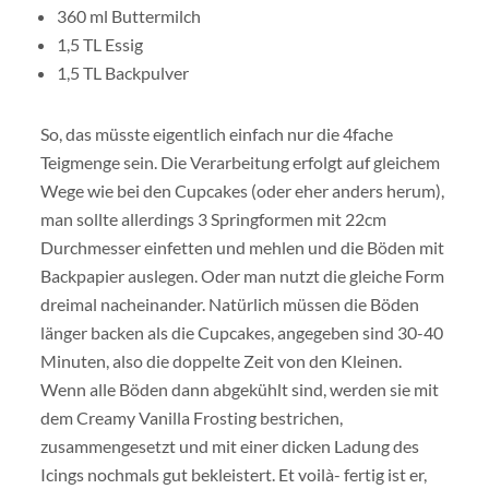
360 ml Buttermilch
1,5 TL Essig
1,5 TL Backpulver
So, das müsste eigentlich einfach nur die 4fache
Teigmenge sein. Die Verarbeitung erfolgt auf gleichem
Wege wie bei den Cupcakes (oder eher anders herum),
man sollte allerdings 3 Springformen mit 22cm
Durchmesser einfetten und mehlen und die Böden mit
Backpapier auslegen. Oder man nutzt die gleiche Form
dreimal nacheinander. Natürlich müssen die Böden
länger backen als die Cupcakes, angegeben sind 30-40
Minuten, also die doppelte Zeit von den Kleinen.
Wenn alle Böden dann abgekühlt sind, werden sie mit
dem Creamy Vanilla Frosting bestrichen,
zusammengesetzt und mit einer dicken Ladung des
Icings nochmals gut bekleistert. Et voilà- fertig ist er,