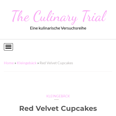
The Culinary Trial
Eine kulinarische Versuchsreihe
Home
»
Kleingebäck
»
Red Velvet Cupcakes
KLEINGEBÄCK
Red Velvet Cupcakes