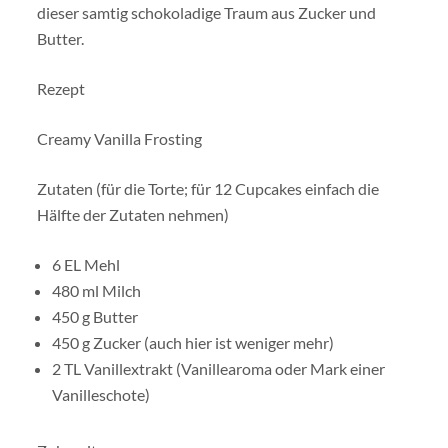
dieser samtig schokoladige Traum aus Zucker und
Butter.
Rezept
Creamy Vanilla Frosting
Zutaten (für die Torte; für 12 Cupcakes einfach die
Hälfte der Zutaten nehmen)
6 EL Mehl
480 ml Milch
450 g Butter
450 g Zucker (auch hier ist weniger mehr)
2 TL Vanillextrakt (Vanillearoma oder Mark einer
Vanilleschote)