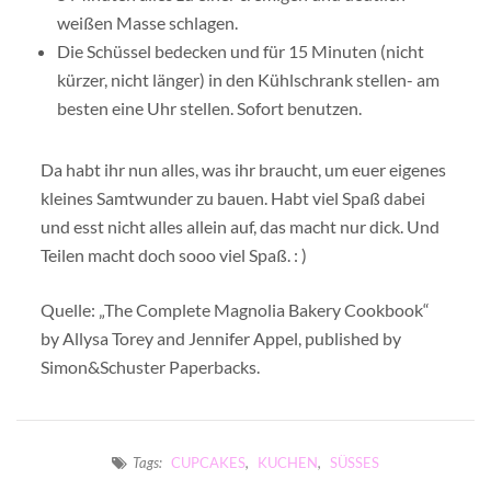
weißen Masse schlagen.
Die Schüssel bedecken und für 15 Minuten (nicht
kürzer, nicht länger) in den Kühlschrank stellen- am
besten eine Uhr stellen. Sofort benutzen.
Da habt ihr nun alles, was ihr braucht, um euer eigenes
kleines Samtwunder zu bauen. Habt viel Spaß dabei
und esst nicht alles allein auf, das macht nur dick. Und
Teilen macht doch sooo viel Spaß. : )
Quelle: „The Complete Magnolia Bakery Cookbook“
by Allysa Torey and Jennifer Appel, published by
Simon&Schuster Paperbacks.
Tags:
CUPCAKES
,
KUCHEN
,
SÜSSES