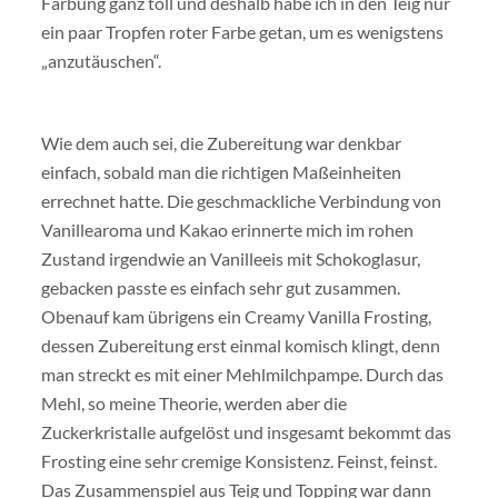
Färbung ganz toll und deshalb habe ich in den Teig nur
ein paar Tropfen roter Farbe getan, um es wenigstens
„anzutäuschen“.
Wie dem auch sei, die Zubereitung war denkbar
einfach, sobald man die richtigen Maßeinheiten
errechnet hatte. Die geschmackliche Verbindung von
Vanillearoma und Kakao erinnerte mich im rohen
Zustand irgendwie an Vanilleeis mit Schokoglasur,
gebacken passte es einfach sehr gut zusammen.
Obenauf kam übrigens ein Creamy Vanilla Frosting,
dessen Zubereitung erst einmal komisch klingt, denn
man streckt es mit einer Mehlmilchpampe. Durch das
Mehl, so meine Theorie, werden aber die
Zuckerkristalle aufgelöst und insgesamt bekommt das
Frosting eine sehr cremige Konsistenz. Feinst, feinst.
Das Zusammenspiel aus Teig und Topping war dann