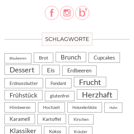
SCHLAGWORTE
Brunch
Cupcakes
Brot
Blaubeeren
Dessert
Eis
Erdbeeren
Frucht
Erdnussbutter
Fondant
Herzhaft
Frühstück
glutenfrei
Himbeeren
Hochzeit
Holunderblüte
Huhn
Karamell
Kartoffel
Kirschen
Klassiker
Kokos
Kräuter