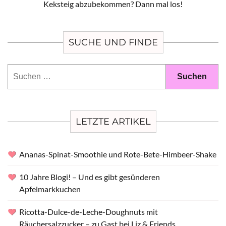
Keksteig abzubekommen? Dann mal los!
SUCHE UND FINDE
Suchen
nach:
LETZTE ARTIKEL
Ananas-Spinat-Smoothie und Rote-Bete-Himbeer-Shake
10 Jahre Blogi! – Und es gibt gesünderen
Apfelmarkkuchen
Ricotta-Dulce-de-Leche-Doughnuts mit
Räuchersalzzucker – zu Gast bei Liz & Friends