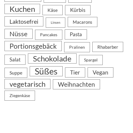
Kuchen
Kürbis
Käse
Laktosefrei
Macarons
Linsen
Nüsse
Pasta
Pancakes
Portionsgebäck
Rhabarber
Pralinen
Schokolade
Salat
Spargel
Süßes
Tier
Vegan
Suppe
vegetarisch
Weihnachten
Ziegenkäse