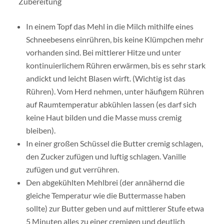
Zubereitung
In einem Topf das Mehl in die Milch mithilfe eines
Schneebesens einrühren, bis keine Klümpchen mehr
vorhanden sind. Bei mittlerer Hitze und unter
kontinuierlichem Rühren erwärmen, bis es sehr stark
andickt und leicht Blasen wirft. (Wichtig ist das
Rühren). Vom Herd nehmen, unter häufigem Rühren
auf Raumtemperatur abkühlen lassen (es darf sich
keine Haut bilden und die Masse muss cremig
bleiben).
In einer großen Schüssel die Butter cremig schlagen,
den Zucker zufügen und luftig schlagen. Vanille
zufügen und gut verrühren.
Den abgekühlten Mehlbrei (der annähernd die
gleiche Temperatur wie die Buttermasse haben
sollte) zur Butter geben und auf mittlerer Stufe etwa
5 Minuten alles zu einer cremigen und deutlich