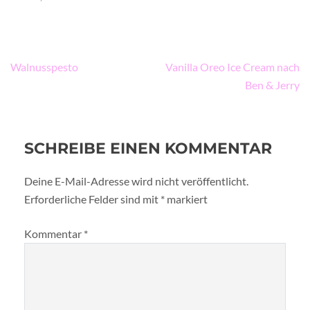
Beitragsnavigation
Walnusspesto
Vanilla Oreo Ice Cream nach
Ben & Jerry
SCHREIBE EINEN KOMMENTAR
Deine E-Mail-Adresse wird nicht veröffentlicht.
Erforderliche Felder sind mit
*
markiert
Kommentar
*