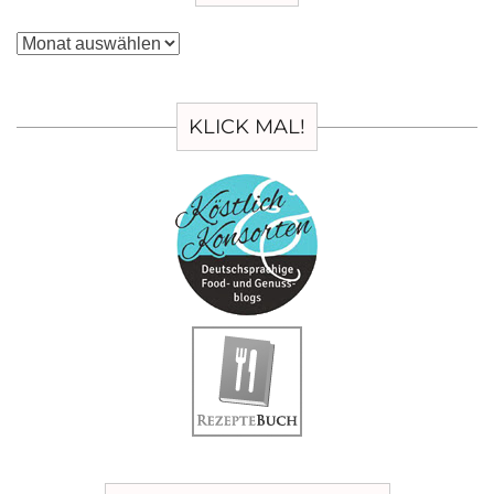
Archiv
KLICK MAL!