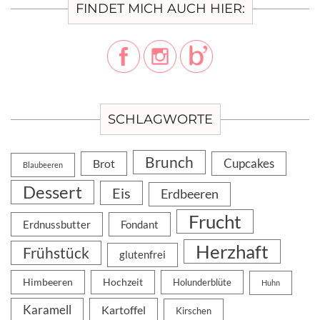
FINDET MICH AUCH HIER:
SCHLAGWORTE
Brunch
Cupcakes
Brot
Blaubeeren
Dessert
Eis
Erdbeeren
Frucht
Erdnussbutter
Fondant
Herzhaft
Frühstück
glutenfrei
Himbeeren
Hochzeit
Holunderblüte
Huhn
Karamell
Kartoffel
Kirschen