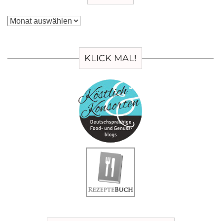
Archiv
KLICK MAL!