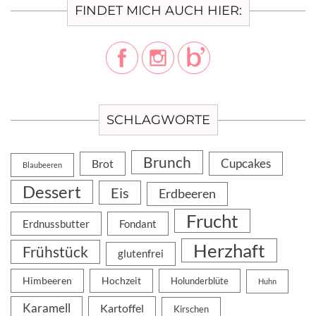
FINDET MICH AUCH HIER:
SCHLAGWORTE
Brunch
Cupcakes
Brot
Blaubeeren
Dessert
Eis
Erdbeeren
Frucht
Erdnussbutter
Fondant
Herzhaft
Frühstück
glutenfrei
Himbeeren
Hochzeit
Holunderblüte
Huhn
Karamell
Kartoffel
Kirschen