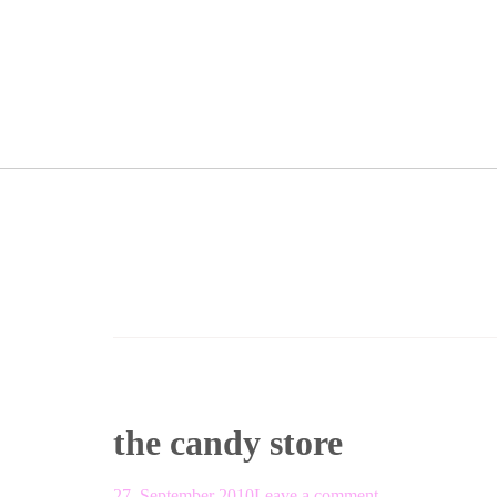
the candy store
27. September 2010
Leave a comment