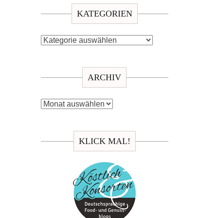
KATEGORIEN
Kategorien
ARCHIV
Archiv
KLICK MAL!