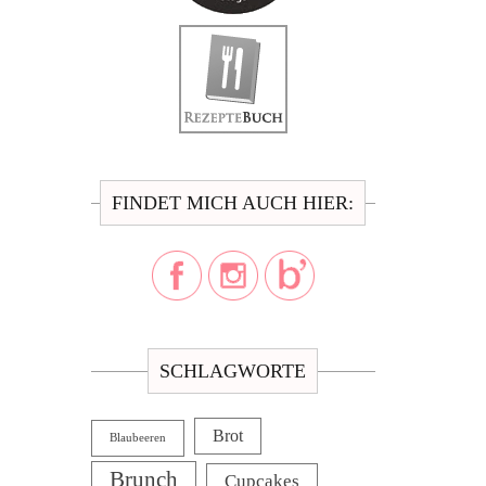
FINDET MICH AUCH HIER:
SCHLAGWORTE
Brot
Blaubeeren
Brunch
Cupcakes