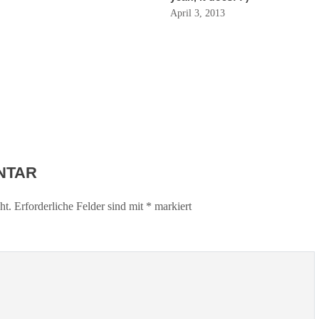
April 3, 2013
NTAR
ht.
Erforderliche Felder sind mit
*
markiert