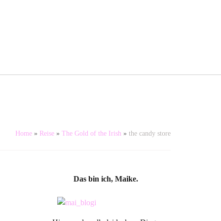
Home
»
Reise
»
The Gold of the Irish
»
the candy store
Das bin ich, Maike.