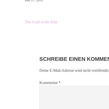
Mai 27, 2011
Beitragsnavigation
The Gold of the Irish
SCHREIBE EINEN KOMME
Deine E-Mail-Adresse wird nicht veröffentlic
Kommentar
*