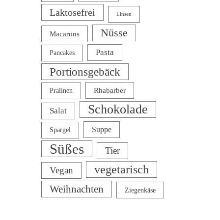
Laktosefrei
Linsen
Nüsse
Macarons
Pasta
Pancakes
Portionsgebäck
Rhabarber
Pralinen
Schokolade
Salat
Suppe
Spargel
Süßes
Tier
vegetarisch
Vegan
Weihnachten
Ziegenkäse