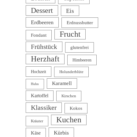
Dessert
Eis
Erdbeeren
Erdnussbutter
Frucht
Fondant
Frühstück
glutenfrei
Herzhaft
Himbeeren
Hochzeit
Holunderblüte
Karamell
Huhn
Kartoffel
Kirschen
Klassiker
Kokos
Kuchen
Kräuter
Kürbis
Käse