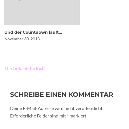
Und der Countdown läuft…
November 30, 2013
Beitragsnavigation
The Gold of the Irish
SCHREIBE EINEN KOMMENTAR
Deine E-Mail-Adresse wird nicht veröffentlicht.
Erforderliche Felder sind mit
*
markiert