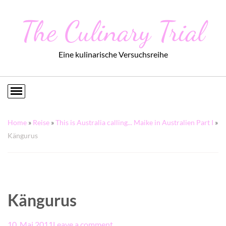
The Culinary Trial
Eine kulinarische Versuchsreihe
Home
»
Reise
»
This is Australia calling... Maike in Australien Part I
»
Kängurus
Kängurus
10. Mai 2011
Leave a comment