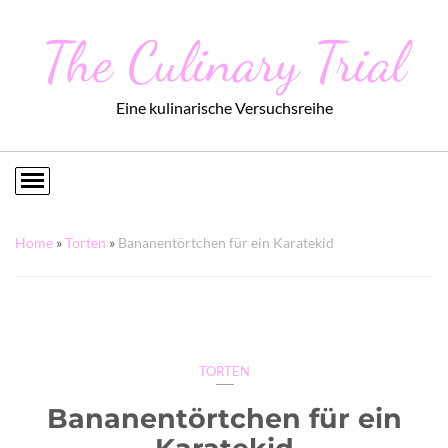
The Culinary Trial
Eine kulinarische Versuchsreihe
Home
»
Torten
»
Bananentörtchen für ein Karatekid
TORTEN
Bananentörtchen für ein