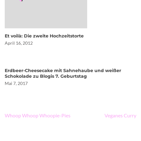
Et voilà: Die zweite Hochzeitstorte
April 16, 2012
Erdbeer-Cheesecake mit Sahnehaube und weißer
Schokolade zu Blogis 7. Geburtstag
Mai 7, 2017
Beitragsnavigation
Whoop Whoop Whoopie-Pies
Veganes Curry