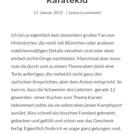
Karatekid
17. Januar 2012
Leave a comment
Ich bin ja eigentlich kein besonders großer Fan von
Motivtorten, die nicht mit Blümchen oder anderen
mädchenmäßigen Details versehen sind oder eben
einfach echte Dinge nachbilden. Manchmal aber muss
man da durch und zu einem Thema eben doch eine
Torte anfertigen, die vielleicht nicht ganz den
optischen Ansprüchen, aber dem Anlass entspricht. So
kam es, dass die Schwester des Liebsten- gerade 12
geworden- einen Kuchen zum Thema Karate
bekommen sollte, da sie selbst eben jenen Kampfsport
ausübt. Also schnell ein bisschen Fondant geknetet,
gebacken und gefüllt und schon war das Geschenk
fertig. Eigentlich finde ich es sogar ganz gelungen, und,