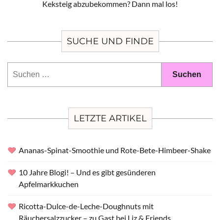
Keksteig abzubekommen? Dann mal los!
SUCHE UND FINDE
Suchen
nach:
LETZTE ARTIKEL
Ananas-Spinat-Smoothie und Rote-Bete-Himbeer-Shake
10 Jahre Blogi! – Und es gibt gesünderen
Apfelmarkkuchen
Ricotta-Dulce-de-Leche-Doughnuts mit
Räuchersalzzucker – zu Gast bei Liz & Friends