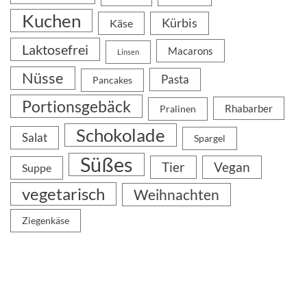
Kuchen
Kürbis
Käse
Laktosefrei
Macarons
Linsen
Nüsse
Pasta
Pancakes
Portionsgebäck
Rhabarber
Pralinen
Schokolade
Salat
Spargel
Süßes
Tier
Vegan
Suppe
vegetarisch
Weihnachten
Ziegenkäse