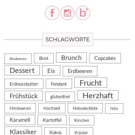
SCHLAGWORTE
Brunch
Cupcakes
Brot
Blaubeeren
Dessert
Eis
Erdbeeren
Frucht
Erdnussbutter
Fondant
Herzhaft
Frühstück
glutenfrei
Himbeeren
Hochzeit
Holunderblüte
Huhn
Karamell
Kartoffel
Kirschen
Klassiker
Kokos
Kräuter