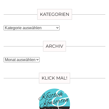
KATEGORIEN
Kategorien
ARCHIV
Archiv
KLICK MAL!