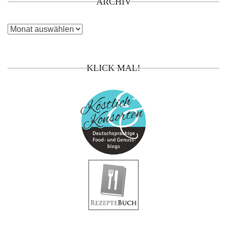
ARCHIV
Archiv
KLICK MAL!