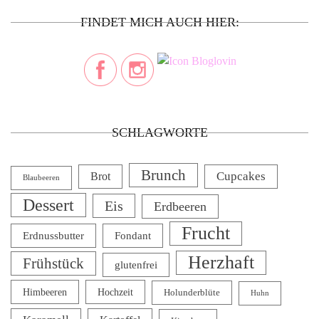
FINDET MICH AUCH HIER:
SCHLAGWORTE
Brunch
Cupcakes
Brot
Blaubeeren
Dessert
Eis
Erdbeeren
Frucht
Erdnussbutter
Fondant
Herzhaft
Frühstück
glutenfrei
Himbeeren
Hochzeit
Holunderblüte
Huhn