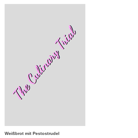
Weißbrot mit Pestostrudel