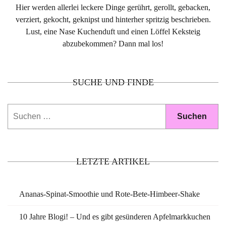
Hier werden allerlei leckere Dinge gerührt, gerollt, gebacken,
verziert, gekocht, geknipst und hinterher spritzig beschrieben.
Lust, eine Nase Kuchenduft und einen Löffel Keksteig
abzubekommen? Dann mal los!
SUCHE UND FINDE
Suchen
nach:
LETZTE ARTIKEL
Ananas-Spinat-Smoothie und Rote-Bete-Himbeer-Shake
10 Jahre Blogi! – Und es gibt gesünderen Apfelmarkkuchen