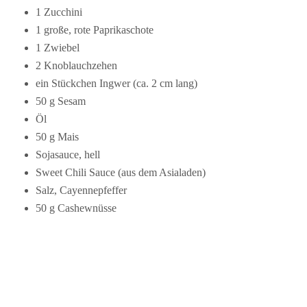
1 Zucchini
1 große, rote Paprikaschote
1 Zwiebel
2 Knoblauchzehen
ein Stückchen Ingwer (ca. 2 cm lang)
50 g Sesam
Öl
50 g Mais
Sojasauce, hell
Sweet Chili Sauce (aus dem Asialaden)
Salz, Cayennepfeffer
50 g Cashewnüsse