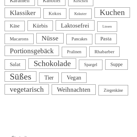
Karamell
Kartoffel
Kirschen
Kuchen
Klassiker
Kokos
Kräuter
Laktosefrei
Kürbis
Käse
Linsen
Nüsse
Pasta
Macarons
Pancakes
Portionsgebäck
Rhabarber
Pralinen
Schokolade
Salat
Suppe
Spargel
Süßes
Tier
Vegan
vegetarisch
Weihnachten
Ziegenkäse