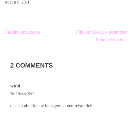
August 8, 2011
Beitragsnavigation
Haselnussmacarons
Flink und lecker- gestürzter
Pflaumenkuchen
2 COMMENTS
wubi
20. Februar 2012
das sin aber keene hausgemachten reisnudeln…