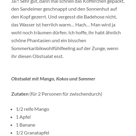
Ja?! Sehr gut, dann mal schnell das Köfferchen gepackt,
den Sandeimer geschnappt und den Sonnenhut auf
den Kopf gezerrt. Und vergesst die Badehose nicht,
das Wasser ist herrlich warm… Hach… Man wird ja
wohl noch träumen dürfen. Ich hoffe, ihr habt ähnlich
schöne Phantasien und ein bisschen
Sommerkaribikwohlfühlfeeling auf der Zunge, wenn
ihr diesen Obstsalat esst.
Obstsalat mit Mango, Kokos und Sommer
Zutaten
(für 2 Personen für zwischendurch)
1/2 reife Mango
1 Apfel
1 Banane
1/2 Granatapfel