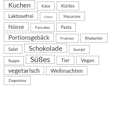
Kuchen
Kürbis
Käse
Laktosefrei
Macarons
Linsen
Nüsse
Pasta
Pancakes
Portionsgebäck
Rhabarber
Pralinen
Schokolade
Salat
Spargel
Süßes
Tier
Vegan
Suppe
vegetarisch
Weihnachten
Ziegenkäse