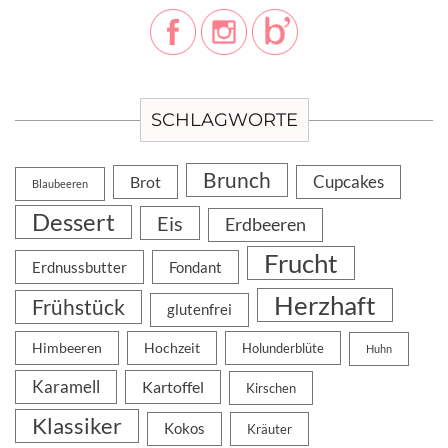
SCHLAGWORTE
Brunch
Cupcakes
Brot
Blaubeeren
Dessert
Eis
Erdbeeren
Frucht
Erdnussbutter
Fondant
Herzhaft
Frühstück
glutenfrei
Himbeeren
Hochzeit
Holunderblüte
Huhn
Karamell
Kartoffel
Kirschen
Klassiker
Kokos
Kräuter