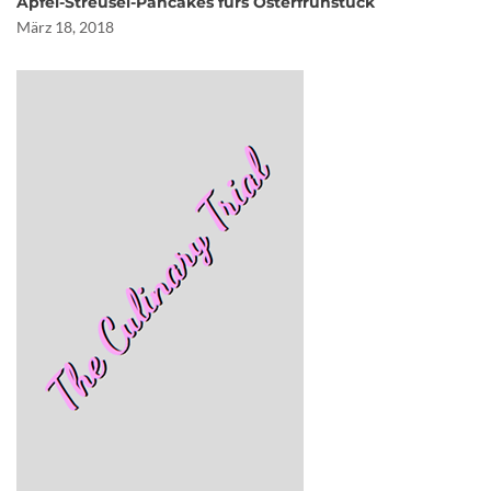
Apfel-Streusel-Pancakes fürs Osterfrühstück
März 18, 2018