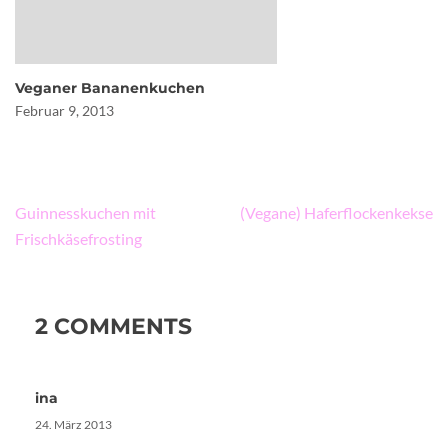
Veganer Bananenkuchen
Februar 9, 2013
Beitragsnavigation
Guinnesskuchen mit
(Vegane) Haferflockenkekse
Frischkäsefrosting
2 COMMENTS
ina
24. März 2013