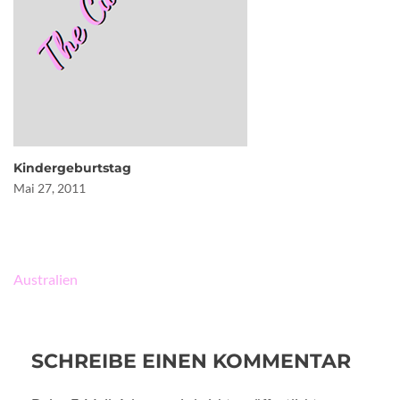
Kindergeburtstag
Mai 27, 2011
Beitragsnavigation
Australien
SCHREIBE EINEN KOMMENTAR