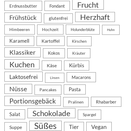
Frucht
Erdnussbutter
Fondant
Herzhaft
Frühstück
glutenfrei
Himbeeren
Hochzeit
Holunderblüte
Huhn
Karamell
Kartoffel
Kirschen
Klassiker
Kokos
Kräuter
Kuchen
Kürbis
Käse
Laktosefrei
Macarons
Linsen
Nüsse
Pasta
Pancakes
Portionsgebäck
Rhabarber
Pralinen
Schokolade
Salat
Spargel
Süßes
Tier
Vegan
Suppe