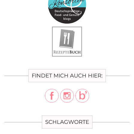
FINDET MICH AUCH HIER:
SCHLAGWORTE