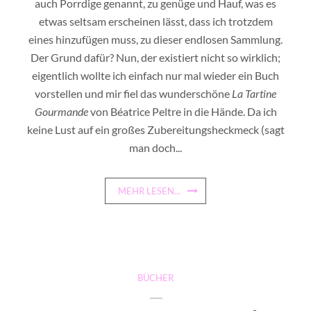
auch Porrdige genannt, zu genüge und Hauf, was es
etwas seltsam erscheinen lässt, dass ich trotzdem
eines hinzufügen muss, zu dieser endlosen Sammlung.
Der Grund dafür? Nun, der existiert nicht so wirklich;
eigentlich wollte ich einfach nur mal wieder ein Buch
vorstellen und mir fiel das wunderschöne
La Tartine
Gourmande
von Béatrice Peltre in die Hände. Da ich
keine Lust auf ein großes Zubereitungsheckmeck (sagt
man doch...
MEHR LESEN...
BÜCHER