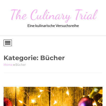
The Culinary Trial
Eine kulinarische Versuchsreihe
Kategorie:
Bücher
Home
»
Bücher