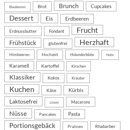
Brunch
Cupcakes
Brot
Blaubeeren
Dessert
Eis
Erdbeeren
Frucht
Erdnussbutter
Fondant
Herzhaft
Frühstück
glutenfrei
Himbeeren
Hochzeit
Holunderblüte
Huhn
Karamell
Kartoffel
Kirschen
Klassiker
Kokos
Kräuter
Kuchen
Kürbis
Käse
Laktosefrei
Macarons
Linsen
Nüsse
Pasta
Pancakes
Portionsgebäck
Rhabarber
Pralinen