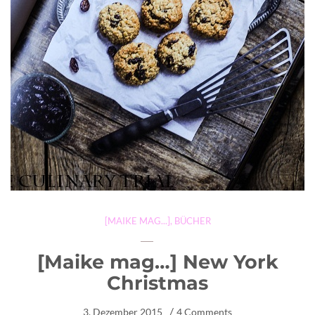
[MAIKE MAG...]
,
BÜCHER
[Maike mag…] New York
Christmas
3. Dezember 2015
4 Comments