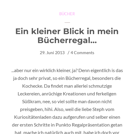
BÜCHER
Ein kleiner Blick in mein
Bücherregal…
29. Juni 2013
4 Comments
...aber nur ein wirklich kleiner, ja? Denn eigentlich is das
ja doch sehr privat, so ein Bücherregal, besonders die
Kochecke. Da findet man allerlei schmutzige
Leckereien, anrüchige Kreationen und ferkeligen
Süßkram, nee, so viel sollte man davon nicht
preisgeben, hihi. Also, weil die liebe Steph vom
Kuriositätenladen dazu aufgerufen und selber einen
der ersten Schritte in Punkto Regalpräsentation getan
hat, mache ich natürlich auch mit, habe ich doch vor