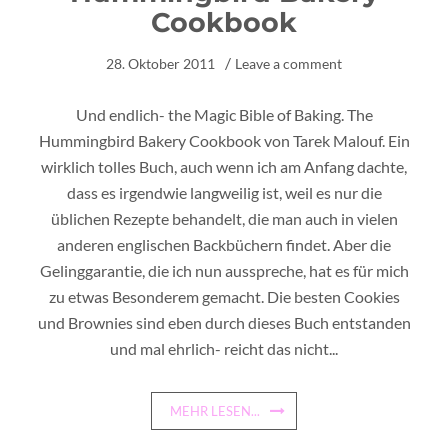
Cookbook
28. Oktober 2011
Leave a comment
Und endlich- the Magic Bible of Baking. The
Hummingbird Bakery Cookbook von Tarek Malouf. Ein
wirklich tolles Buch, auch wenn ich am Anfang dachte,
dass es irgendwie langweilig ist, weil es nur die
üblichen Rezepte behandelt, die man auch in vielen
anderen englischen Backbüchern findet. Aber die
Gelinggarantie, die ich nun ausspreche, hat es für mich
zu etwas Besonderem gemacht. Die besten Cookies
und Brownies sind eben durch dieses Buch entstanden
und mal ehrlich- reicht das nicht...
MEHR LESEN...