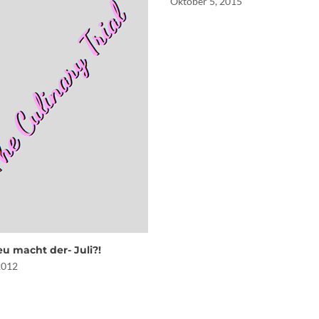
Oktober 5, 2015
eu macht der- Juli?!
 2012