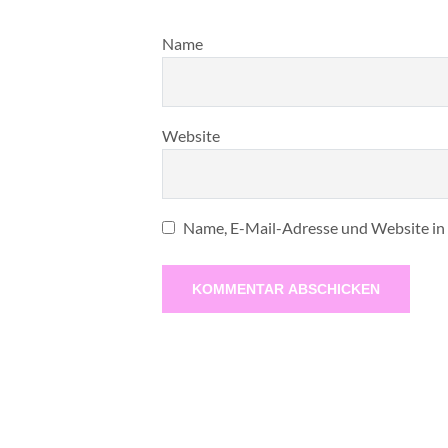
Name
Website
Name, E-Mail-Adresse und Website in