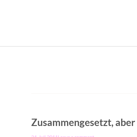
Zusammengesetzt, aber 
24. Juli 2011
Leave a comment