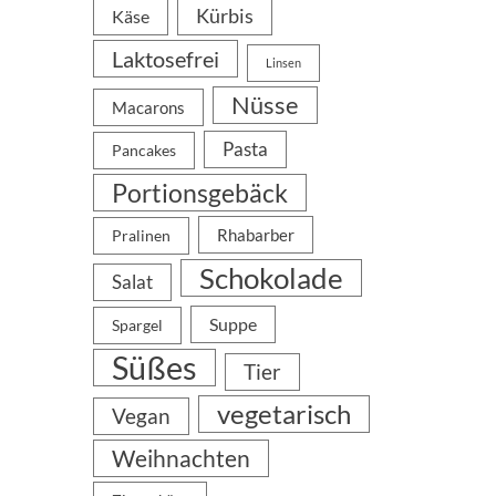
Kürbis
Käse
Laktosefrei
Linsen
Nüsse
Macarons
Pasta
Pancakes
Portionsgebäck
Rhabarber
Pralinen
Schokolade
Salat
Suppe
Spargel
Süßes
Tier
vegetarisch
Vegan
Weihnachten