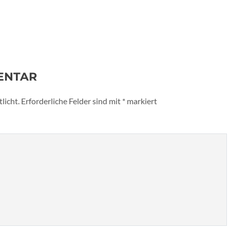
ENTAR
licht.
Erforderliche Felder sind mit
*
markiert