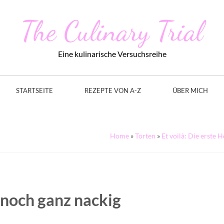
The Culinary Trial
Eine kulinarische Versuchsreihe
STARTSEITE
REZEPTE VON A-Z
ÜBER MICH
Home
»
Torten
»
Et voilà: Die erste 
noch ganz nackig