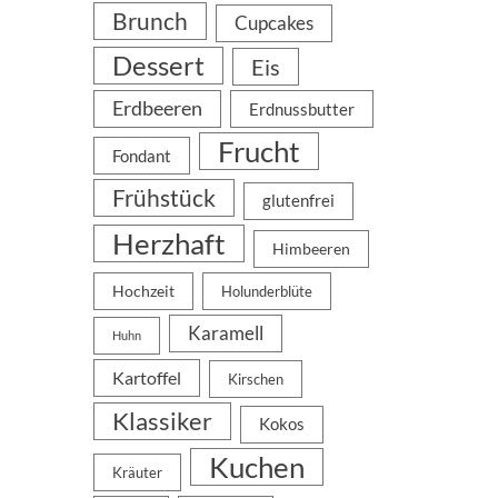
Brunch
Cupcakes
Dessert
Eis
Erdbeeren
Erdnussbutter
Frucht
Fondant
Frühstück
glutenfrei
Herzhaft
Himbeeren
Hochzeit
Holunderblüte
Karamell
Huhn
Kartoffel
Kirschen
Klassiker
Kokos
Kuchen
Kräuter