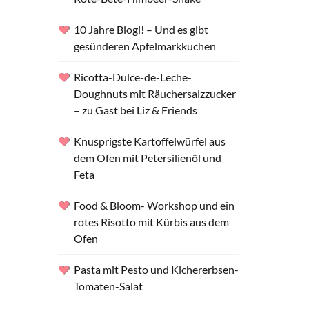
10 Jahre Blogi! – Und es gibt
gesünderen Apfelmarkkuchen
Ricotta-Dulce-de-Leche-
Doughnuts mit Räuchersalzzucker
– zu Gast bei Liz & Friends
Knusprigste Kartoffelwürfel aus
dem Ofen mit Petersilienöl und
Feta
Food & Bloom- Workshop und ein
rotes Risotto mit Kürbis aus dem
Ofen
Pasta mit Pesto und Kichererbsen-
Tomaten-Salat