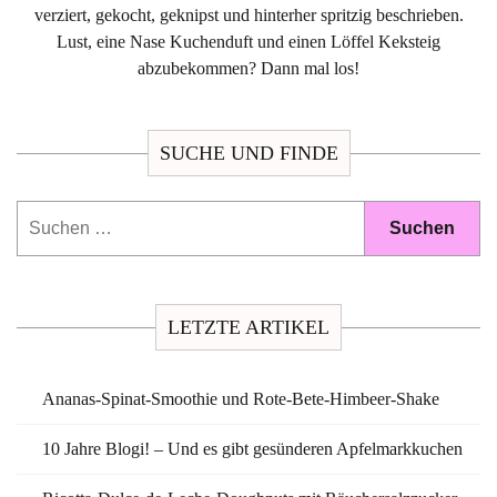
verziert, gekocht, geknipst und hinterher spritzig beschrieben.
Lust, eine Nase Kuchenduft und einen Löffel Keksteig
abzubekommen? Dann mal los!
SUCHE UND FINDE
Suchen
nach:
LETZTE ARTIKEL
Ananas-Spinat-Smoothie und Rote-Bete-Himbeer-Shake
10 Jahre Blogi! – Und es gibt gesünderen Apfelmarkkuchen