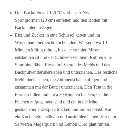
Den Backofen auf 180 °C vorheizen. Zwei
Springformen (20 cm) einfetten und den Boden mit
Backpapier auslegen.
Eier und Zucker in eine Schüssel geben und im
Wasserbad über leicht köchelndem Wasser etwa 10
Minuten kräftig rühren, bis eine cremige Masse
entstanden ist und der Schneebesen beim Rühren eine
Spur hinterlässt. Etwa drei Viertel des Mehls und das
Backpulver darübersieben und unterziehen. Das restliche
Mehl hineinsieben, die Zitronenschale zufügen und
zusammen mit der Butter unterziehen. Den Teig in die
Formen füllen und etwa 30 Minuten backen, bis die
Kuchen aufgegangen sind und ein in die Mitte
gestochener Holzspieß trocken und sauber bleibt. Auf
ein Kuchengitter stürzen und auskühlen lassen. Vor dem
Servieren Magerquark und Lemon Curd glatt rühren.