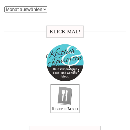
Archiv
KLICK MAL!