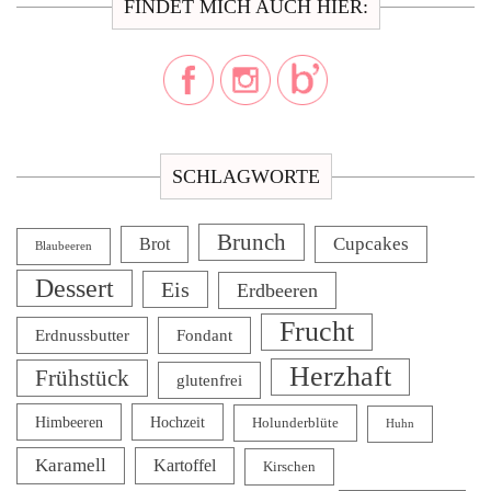
FINDET MICH AUCH HIER:
SCHLAGWORTE
Brunch
Cupcakes
Brot
Blaubeeren
Dessert
Eis
Erdbeeren
Frucht
Erdnussbutter
Fondant
Herzhaft
Frühstück
glutenfrei
Himbeeren
Hochzeit
Holunderblüte
Huhn
Karamell
Kartoffel
Kirschen