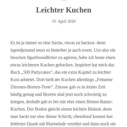
Leichter Kuchen
15. April 2010
Es ist ja immer so eine Sache, etwas zu backen- denn
irgendjemand muss es hinterher ja auch essen. Um also ein
bisschen figurfreundlicher zu agieren, habe ich heute einen
etwas leichteren Kuchen gebacken. Inspiriert hat mich das
Buch „500 Partycakes“, das ein extra Kapitel zu leichter
Kost anbietet. Dort hieß der Kuchen allerdings „Fettarme
Zitronen-Beeren-Torte“. Zitrone gab es in letzter Zeit
häufig genug und Beeren sind jetzt noch schwierig zu
kriegen, deshalb gab es bei mir eher einen Birnen-Baiser-
Kuchen.
Der Boden gleicht einem leichten Biskuit, denn
man backt nur eine dünne Schicht, obendrauf kommt fast
fettfreier Quark mit Marmelade verrührt und dann noch ein