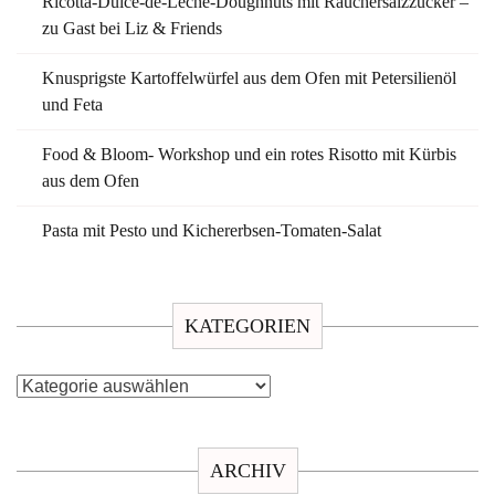
Ricotta-Dulce-de-Leche-Doughnuts mit Räuchersalzzucker –
zu Gast bei Liz & Friends
Knusprigste Kartoffelwürfel aus dem Ofen mit Petersilienöl
und Feta
Food & Bloom- Workshop und ein rotes Risotto mit Kürbis
aus dem Ofen
Pasta mit Pesto und Kichererbsen-Tomaten-Salat
KATEGORIEN
Kategorien
ARCHIV