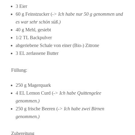
3 Eier
60 g Feinstzucker (
-> Ich habe nur 50 g genommen und
es war sehr schön süß.)
40 g Mehl, gesiebt
1/2 TL Backpulver
abgeriebene Schale von einer (Bio-) Zitrone
3 EL zerlassene Butter
Füllung:
250 g Magerquark
4 EL Lemon Curd (
-> Ich habe Quittengelee
genommen.)
250 g frische Beeren (
-> Ich habe zwei Birnen
genommen.)
Zubereitung