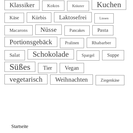
Kuchen
Klassiker
Kokos
Kräuter
Laktosefrei
Kürbis
Käse
Linsen
Nüsse
Pasta
Macarons
Pancakes
Portionsgebäck
Rhabarber
Pralinen
Schokolade
Salat
Suppe
Spargel
Süßes
Tier
Vegan
vegetarisch
Weihnachten
Ziegenkäse
Startseite