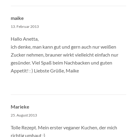
maike
13. Februar 2013
Hallo Anetta,
ich denke, man kann gut und gern auch nur weißen
Zucker nehmen, brauner wirkt vielleicht einfach nur
gesünder. Viel Spaß beim Nachbacken und guten
Appetit! : ) Liebste Grüße, Maike
Marieke
25. August 2013
Tolle Rezept. Mein erster veganer Kuchen, der mich
richtig umhaut :)